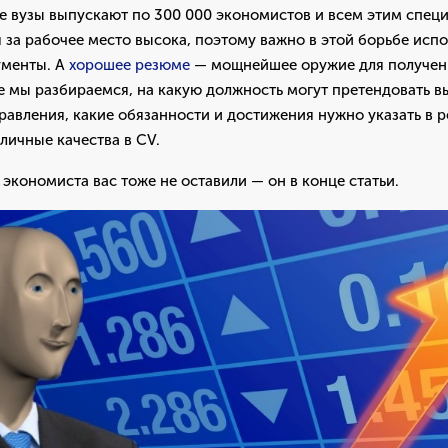
е вузы выпускают по 300 000 экономистов и всем этим спец
 за рабочее место высока, поэтому важно в этой борьбе испо
ументы. А
хорошее резюме
— мощнейшее оружие для получен
е мы разбираемся, на какую должность могут претендовать 
авления, какие обязанности и достижения нужно указать в 
личные качества в CV.
экономиста вас тоже не оставили — он в конце статьи.