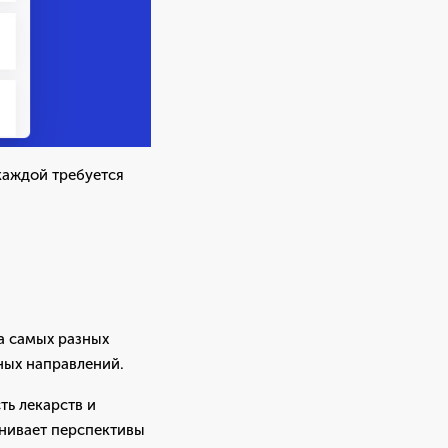
 каждой требуется
а самых разных
ных направлений.
ь лекарств и
енивает перспективы