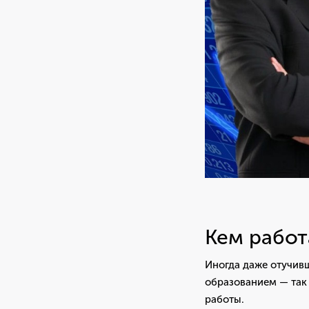
Кем работ
Иногда даже отучивш
образованием — так 
работы.