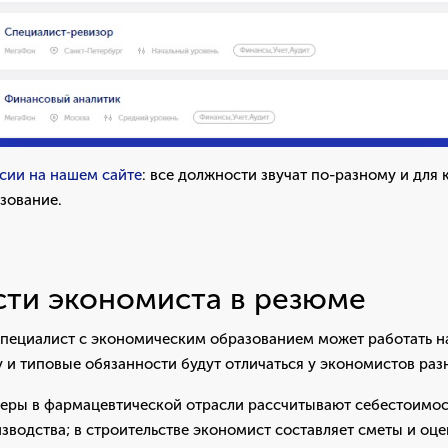
сии на нашем сайте
: все должности звучат по-разному и для
зование.
ти экономиста в резюме
специалист с экономическим образованием может работать н
 и типовые обязанности будут отличаться у экономистов раз
ры в фармацевтической отрасли рассчитывают себестоимост
зводства; в строительстве экономист составляет сметы и оц