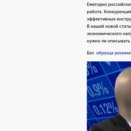
Ежегодно российски
работа. Конкуренция
эффективные инстр
В нашей новой стать
экономического напр
нужно ли описывать 
Без
образца резюме