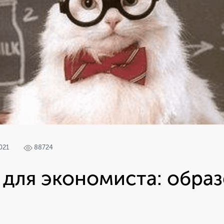
021
88724
для экономиста: образ