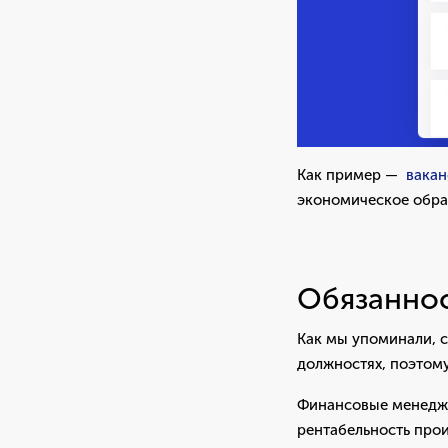
Как пример —
вакан
экономическое обра
Обязаннос
Как мы упоминали, 
должностях, поэтому
Финансовые менедже
рентабельность прои