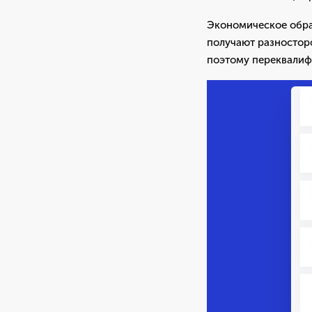
Экономическое обра
получают разносторо
поэтому переквалиф