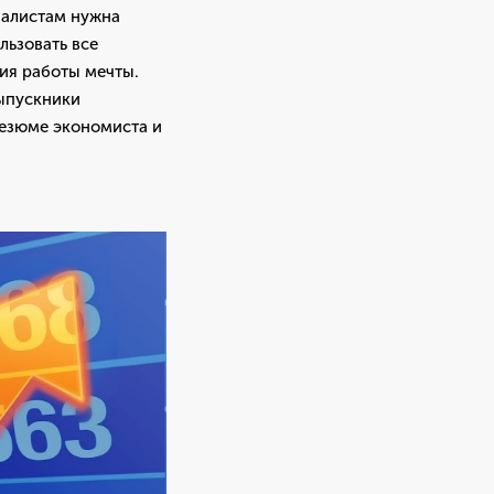
иалистам нужна
льзовать все
ия работы мечты.
выпускники
резюме экономиста и