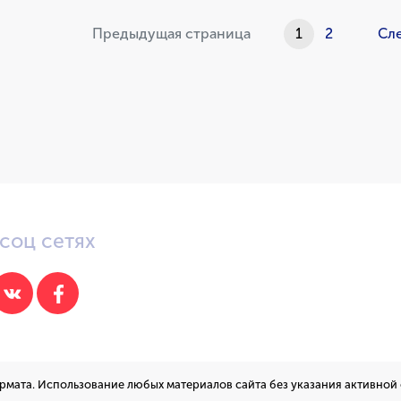
Предыдущая страница
1
(current)
2
Сл
соц сетях
рмата. Использование любых материалов сайта без указания активной