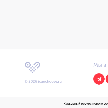
Мы в 
© 2026
icanchoose.ru
Карьерный ресурс нового фо