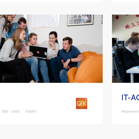
IT-
300 - 1000
ЮВАО
Маркетин