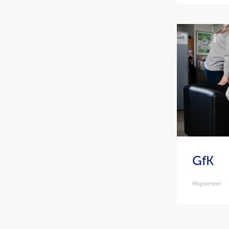
GfK
Маркетинг