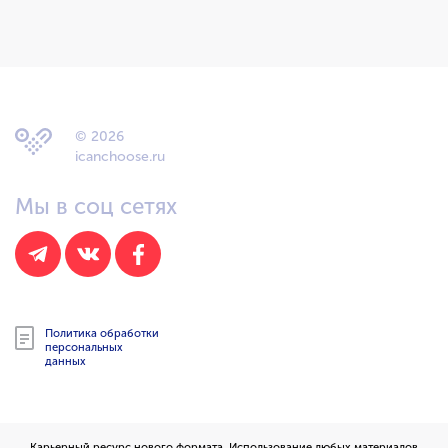
© 2026
icanchoose.ru
Мы в соц сетях
Политика обработки
персональных
данных
Карьерный ресурс нового формата. Использование любых материалов