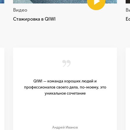
Видео
В
Стажировка в QIWI
Е
,,
QIWI — команда хороших людей и
профессионалов своего дела, по-моему, это
уникальное сочетание
Андрей Иванов