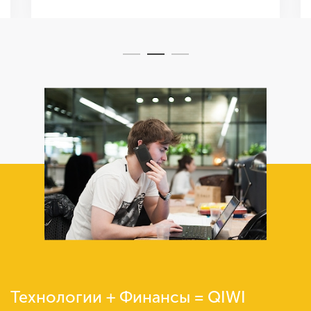
Технологии + Финансы = QIWI