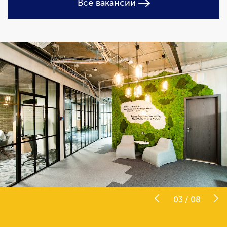
Все вакансии
03
/
08