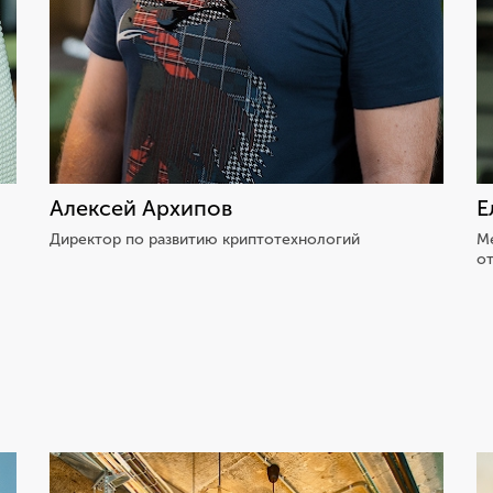
Алексей Архипов
Е
Директор по развитию криптотехнологий
М
о