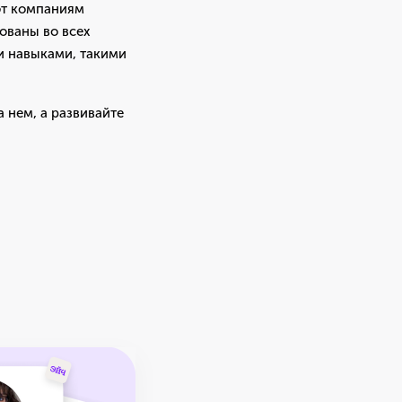
ют компаниям
ованы во всех
и навыками, такими
 нем, а развивайте