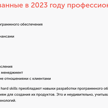
анные в 2023 году профессио
ограммного обеспечения
нансами
исления
 менеджмент
ие отношениями с клиентами
 hard skills преобладают навыки разработки программного о
м для создания их продуктов. Это и неудивительно, учитыв
нологий.