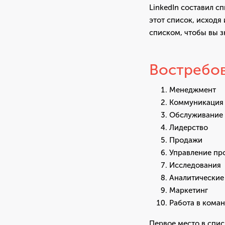
LinkedIn составил с
этот список, исходя
списком, чтобы вы зн
Востребова
Менеджмент
Коммуникация
Обслуживание 
Лидерство
Продажи
Управление пр
Исследования
Аналитические
Маркетинг
Работа в кома
Первое место в спи