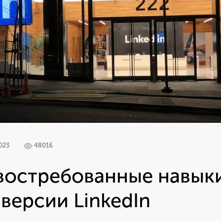
023
48016
востребованные навыки
 версии LinkedIn