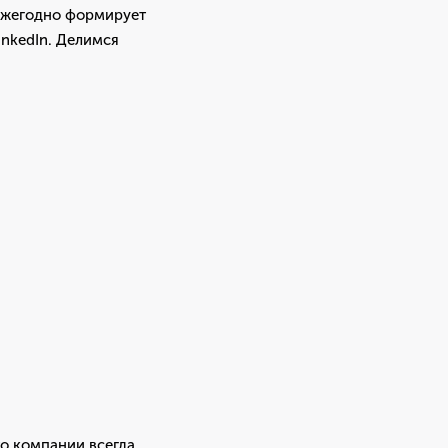
 ежегодно формирует
inkedIn. Делимся
о компании всегда