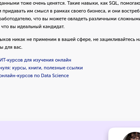
данными тоже очень ценятся. Такие навыки, как SQL, помога
 придавать им смысл в рамках своего бизнеса, и они востреб
 работодателю, что вы можете овладеть различными сложным
, что вы идеальный кандидат.
выков никак не применим в вашей сфере, не зацикливайтесь на
ы для вас.
ИТ-курсов для изучения онлайн
нуля: курсы, книги, полезные ссылки
онлайн-курсов по Data Science