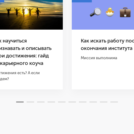
к научиться
Как искать работу по
изнавать и описывать
окончания института
ои достижения: гайд
Миссия выполнима
 карьерного коуча
тижения есть? А если
дем?