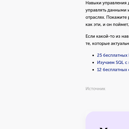
Навыки управления 
управлять данными и
отраслях. Покажите
как эти, и он поймет
Если какой-то из на
те, которые актуальн
25 бесплатных 
Изучаем SQL с 
12 бесплатных 
Источник