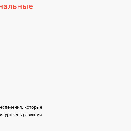
нальные
беспечения, которые
ая уровень развития