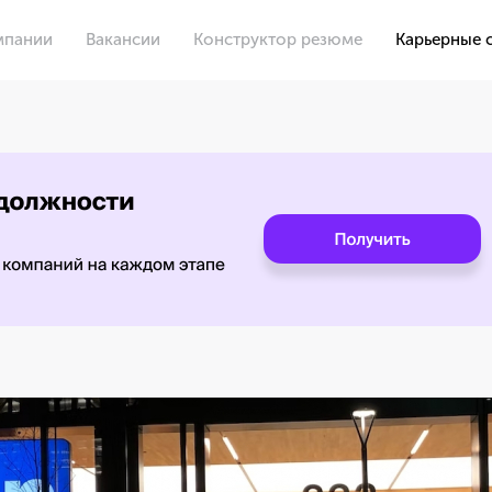
мпании
Вакансии
Конструктор резюме
Карьерные 