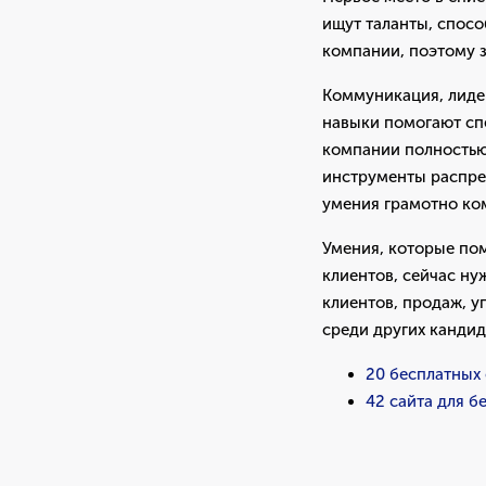
ищут таланты, спос
компании, поэтому з
Коммуникация, лидер
навыки помогают сп
компании полностью
инструменты распре
умения грамотно ком
Умения, которые пом
клиентов, сейчас н
клиентов, продаж, 
среди других кандид
20 бесплатных о
42 сайта для б