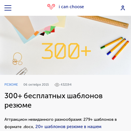
i can choose
РЕЗЮМЕ
06 октября 2015
432194
300+ бесплатных шаблонов
резюме
Аттракцион невиданного разнообразия: 279+ шаблонов в
20+ шаблонов резюме в нашем
формате .docx,