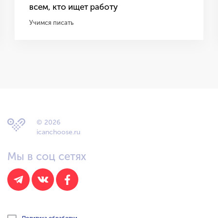
всем, кто ищет работу
Учимся писать
© 2026
icanchoose.ru
Мы в соц сетях
Политика обработки