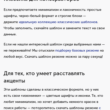
Если предпочитаете минимализм и лаконичность: простые
шрифты, черно-белый формат и строгие блоки —
держите
идеальную коллекцию классических шаблонов
.
Чтобы заполнить, скачайте шаблон и замените текст на свои
данные.
Если не нашли интересный шаблон среди выбранных нами —
не переживайте! Мы отыскали
подборку базовых резюме
на
любой вкус. Скачать шаблон резюме можно за пару секунд!
Для тех, кто умеет расставлять
акценты
Эти шаблоны сделаны в классическом формате, но у них
есть свои «изюминки» — цветные шрифты и иконки. Те, кто
любит минимализм, но хочет добавить немного красок в
поиск работы — поторопитесь скачать шаблоны резюме
с