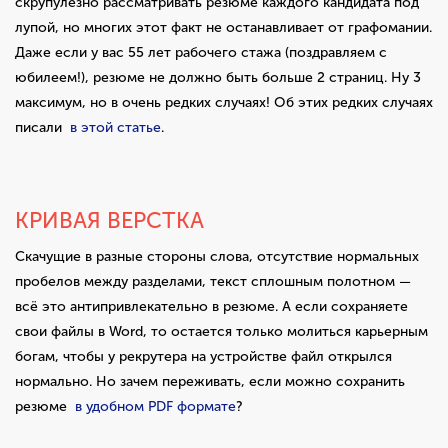
скрупулезно рассматривать резюме каждого кандидата под
лупой, но многих этот факт не останавливает от графомании.
Даже если у вас 55 лет рабочего стажа (поздравляем с
юбилеем!), резюме не должно быть больше 2 страниц. Ну 3
максимум, но в очень редких случаях! Об этих редких случаях
писали
в этой статье
.
КРИВАЯ ВЕРСТКА
Скачущие в разные стороны слова, отсутствие нормальных
пробелов между разделами, текст сплошным полотном —
всё это антипривлекательно в резюме. А если сохраняете
свои файлы в Word, то остается только молиться карьерным
богам, чтобы у рекрутера на устройстве файл открылся
нормально. Но зачем переживать, если можно сохранить
резюме
в удобном PDF формате
?