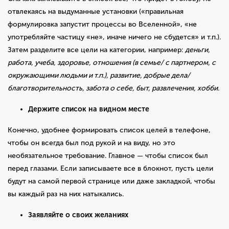
отвлекаясь на выдуманные установки («правильная
формулировка запустит процессы во Вселенной», «не
употребляйте частицу «не», иначе ничего не сбудется» и т.п.).
Затем разделите все цели на категории, например:
деньги,
работа, учеба, здоровье, отношения (в семье/ с партнером, с
окружающими людьми и т.п.), развитие, добрые дела/
благотворительность, забота о себе, быт, развлечения, хобби
.
Держите список на видном месте
Конечно, удобнее формировать список целей в телефоне,
чтобы он всегда был под рукой и на виду, но это
необязательное требование. Главное — чтобы список был
перед глазами. Если записываете все в блокнот, пусть цели
будут на самой первой странице или даже закладкой, чтобы
вы каждый раз на них натыкались.
Заявляйте о своих желаниях