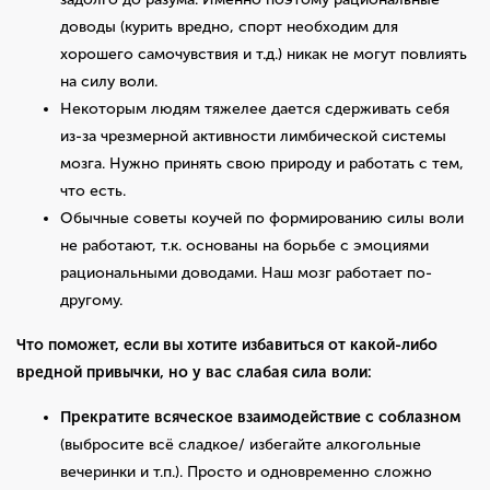
доводы (курить вредно, спорт необходим для
хорошего самочувствия и т.д.) никак не могут повлиять
на силу воли.
Некоторым людям тяжелее дается сдерживать себя
из-за чрезмерной активности лимбической системы
мозга. Нужно принять свою природу и работать с тем,
что есть.
Обычные советы коучей по формированию силы воли
не работают, т.к. основаны на борьбе с эмоциями
рациональными доводами. Наш мозг работает по-
другому.
Что поможет, если вы хотите избавиться от какой-либо
вредной привычки, но у вас слабая сила воли:
Прекратите всяческое взаимодействие с соблазном
(выбросите всё сладкое/ избегайте алкогольные
вечеринки и т.п.). Просто и одновременно сложно