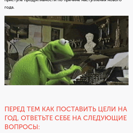
года.
ПЕРЕД ТЕМ КАК ПОСТАВИТЬ ЦЕЛИ НА
ГОД, ОТВЕТЬТЕ СЕБЕ НА СЛЕДУЮЩИЕ
ВОПРОСЫ: