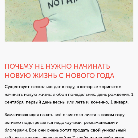
ПОЧЕМУ НЕ НУЖНО НАЧИНАТЬ
НОВУЮ ЖИЗНЬ С НОВОГО ГОДА
Существует несколько дат в году, в которые «принято»
начинать новую жизнь: любой понедельник, день рождения, 1
сентября, первый день весны или лета и, конечно, 1 января.
Заманчивая идея начать всё с чистого листа в новом году
активно подогревается недокоучами, рекламщиками и
блогерами. Все они очень хотят продать свой уникальный
гайд «как достичь всех целей за 7 дней» или онлайн-курс,