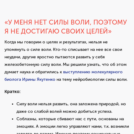
«У МЕНЯ НЕТ СИЛЫ ВОЛИ, ПОЭТОМУ
Я НЕ ДОСТИГАЮ СВОИХ ЦЕЛЕЙ»
Когда мы говорим о целях и результатах, нельзя не
упомянуть о силе воли. Кто-то списывает на нее все свои
неудачи, другие яростно пытаются развить у себя
железобетонную силу воли. Мы решили узнать, что об этом
думает наука и обратились к
выступлению молекулярного
биолога Ирины Якутенко
на тему нейробиологии силы воли.
Кратко:
Силу воли нельзя развить, она заложена природой, но
даже со слабой волей можно добиться успеха.
Соблазны, которые сбивают нас с пути, основаны на
эмоциях. А эмоции легко управляют нами, т.к. возникли
задолго до разума. Именно поэтому рациональные