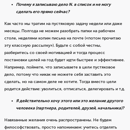
Почему я записываю дело N. в список и не могу
сделать его прямо сейчас?
Как часто мы тратим на пустяковую задачу недели или даже
месяцы. Полгода не можем разобрать папки на рабочем
столе, неделями копим письма на почте («потом прочитаю
эту классную рассылку»). Будьте с собой честны,
разберитесь со своей мотивацией и тогда процесс
постановки целей на год будет идти быстрее и эффективнее.
Например, поймете, что записываете в цели пустяковое
дело, потому что никак не можете себя заставить это
сделать, но на самом деле не хотите. Тогда вместо цели
родится действие: уволиться, отписаться, делегировать и т.д.
Я действительно хочу этого или это желание другого
человека (партнера, родителей, друзей, начальника)?
Навязанные желания очень распространены. Не будем
философствовать, просто напоминаем: учитесь отделять