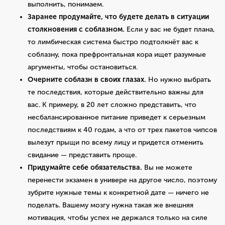
выполнить, понимаем.
Заранее продумайте, что будете делать в ситуации
столкновения с соблазном.
Если у вас не будет плана,
то лимбическая система быстро подтолкнёт вас к
соблазну, пока префронтальная кора ищет разумные
аргументы, чтобы остановиться.
Очерните соблазн в своих глазах.
Но нужно выбрать
те последствия, которые действительно важны для
вас. К примеру, в 20 лет сложно представить, что
несбалансированное питание приведет к серьезным
последствиям к 40 годам, а что от трех пакетов чипсов
вылезут прыщи по всему лицу и придется отменить
свидание — представить проще.
Придумайте себе обязательства.
Вы не можете
перенести экзамен в универе на другое число, поэтому
зубрите нужные темы к конкретной дате — ничего не
поделать. Вашему мозгу нужна такая же внешняя
мотивация, чтобы успех не держался только на силе