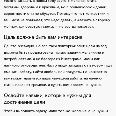
Можно загадать в новом году всего 3 желания: стать
богатым, здоровым и красивым, но с большооооой долей
вероятности они не сбудутся. Потому что нет конкретики и
ваш мозг не понимает, что надо делать, а «лежать в сторону
мечты», как советуют мемы, — не всегда помогает.
Цель должна быть вам интересна
Да, это очевидно, но все-таки повторим: ваши цели на год
должны быть продиктованы только вашими желаниями и
потребностями, а не блогера из Инстаграма, мамы или
научного руководителя. Часто люди загадывают в новом году
сменить работу, найти любовь или похудеть, но конкретно
вам может нравиться ваша нынешняя работа, на личную
жизнь пока нет времени, а худеть вам совсем не нужно.
Освойте навыки, которые нужны для
достижения цели
Чтобы выполнить задачу, мало только желания, еще нужны