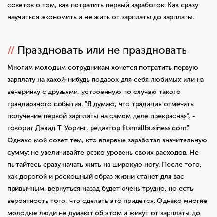
советов о том, как потратить первый заработок. Как сразу
научиться экономить и не жить от зарплаты до зарплаты.
//
Праздновать или не праздновать
Многим молодым сотрудникам хочется потратить первую
зарплату на какой-нибудь подарок для себя любимых или на
вечеринку с друзьями, устроенную по случаю такого
грандиозного события. "Я думаю, что традиция отмечать
получение первой зарплаты на самом деле прекрасная”, -
говорит Дэвид Т. Уоринг, редактор fitsmallbusiness.com."
Однако мой совет тем, кто впервые заработал значительную
сумму: не увеличивайте резко уровень своих расходов. Не
пытайтесь сразу начать жить на широкую ногу. После того,
как дорогой и роскошный образ жизни станет для вас
привычным, вернуться назад будет очень трудно, но есть
вероятность того, что сделать это придется. Однако многие
молодые люди не думают об этом и живут от зарплаты до