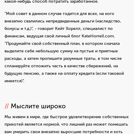
какой-нибудь способ потратить заработанное.
"Мой совет в данном случае годится для всех, на кого
внезапно свалились непредвиденные деньги (наследство,
бонусы и т.д.)”, - говорит Кейт Хорелл, специалист по
финансам, ведущая свой личный блог KateHorrell.com.
"Продумайте свой собственный план, в котором сначала
выделите себе небольшую сумму на пустые и приятные
расходы, а затем пропишите разумные траты, в том числе
спланируйте отложить часть в качестве сбережений, на
будущую пенсию, а также на оплату кредита (если таковой
имеется)”.
//
Мыслите широко
Мы живем в мире, где быстрое удовлетворение собственных
прихотей является нормой, что лишний раз может помешать
вам умерить свои внезапно выросшие потребности и хоть