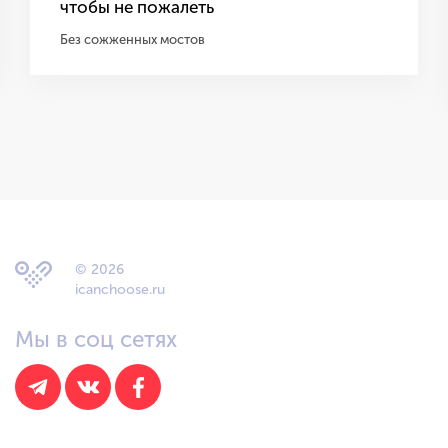
чтобы не пожалеть
Без сожженных мостов
© 2026
icanchoose.ru
Мы в соц сетях