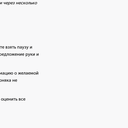
и через несколько
е взять паузу и
предложение руки и
ормацию о желаемой
рняка не
 оценить все