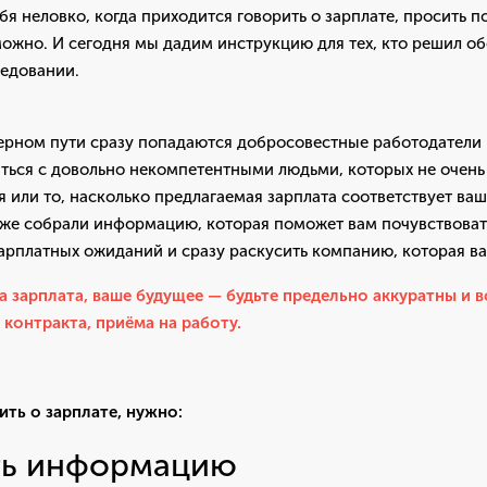
бя неловко, когда приходится говорить о зарплате, просить 
можно. И сегодня мы дадим инструкцию для тех, кто решил о
седовании.
ьерном пути сразу попадаются добросовестные работодатели
ться с довольно некомпетентными людьми, которых не очень
 или то, насколько предлагаемая зарплата соответствует в
 же собрали информацию, которая поможет вам почувствоват
рплатных ожиданий и сразу раскусить компанию, которая ва
 зарплата, ваше будущее — будьте предельно аккуратны и в
 контракта, приёма на работу.
ить о зарплате, нужно:
ть информацию