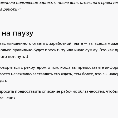
можно ли повышение зарплаты после испытательного срока ил
а работы?"
 на паузу
 вас мгновенного ответа о заработной плате — вы всегда может
колько правильно будет просить ту или иную сумму. Это как 
ого потянуть :)
говориться с рекрутером о том, когда вы предоставите инф
росто невежливо заставлять его ждать, тем более, что вы наве
дат.
росить предоставить описание рабочих обязанностей, чтобы
решения.