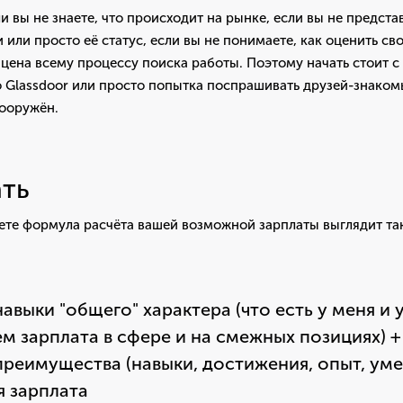
и вы не знаете, что происходит на рынке, если вы не предста
 или просто её статус, если вы не понимаете, как оценить св
ш цена всему процессу поиска работы. Поэтому начать стоит с
 Glassdoor или просто попытка поспрашивать друзей-знаком
вооружён.
ть
ете формула расчёта вашей возможной зарплаты выглядит та
выки "общего" характера (что есть у меня и у
ем зарплата в сфере и на смежных позициях) 
реимущества (навыки, достижения, опыт, уме
я зарплата