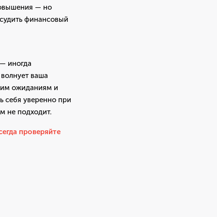
повышения — но
бсудить финансовый
 — иногда
 волнует ваша
ашим ожиданиям и
ь себя уверенно при
м не подходит.
сегда проверяйте