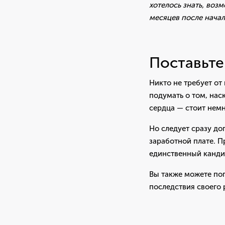
хотелось знать, воз
месяцев после начал
Поставьте
Никто не требует от
подумать о том, нас
сердца — стоит немн
Но следует сразу до
заработной плате. П
единственный канди
Вы также можете поп
последствия своего 