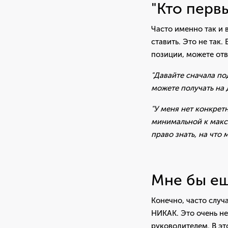
"Кто перв
Часто именно так и 
ставить. Это не так
позиции, можете отв
"Давайте сначала по
можете получать на 
"У меня нет конкрет
минимальной к макси
право знать, на что
Мне бы ещ
Конечно, часто случ
НИКАК. Это очень не
руководителем. В эт