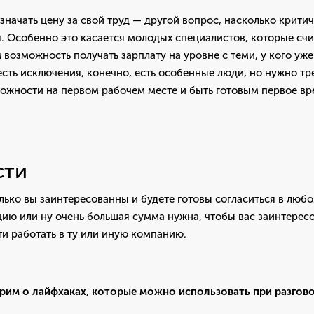
значать цену за свой труд — другой вопрос, насколько крити
. Особенно это касается молодых специалистов, которые счи
 возможность получать зарплату на уровне с теми, у кого уже 
есть исключения, конечно, есть особенные люди, но нужно тре
можности на первом рабочем месте и быть готовым первое в
сти
лько вы заинтересованны и будете готовы согласиться в люб
ицию или ну очень большая сумма нужна, чтобы вас заинтересо
ти работать в ту или иную компанию.
орим о лайфхаках, которые можно использовать при разгово