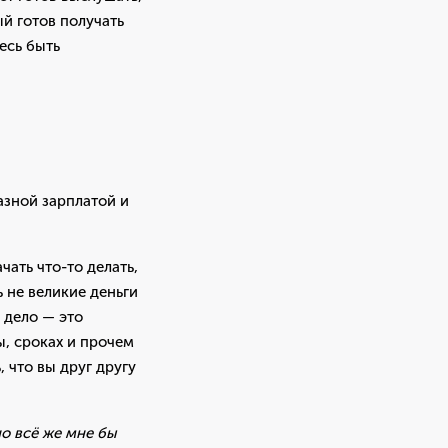
ый готов получать
есь быть
разной зарплатой и
чать что-то делать,
ь не великие деньги
 дело — это
ы, сроках и прочем
 что вы друг другу
но всё же мне бы