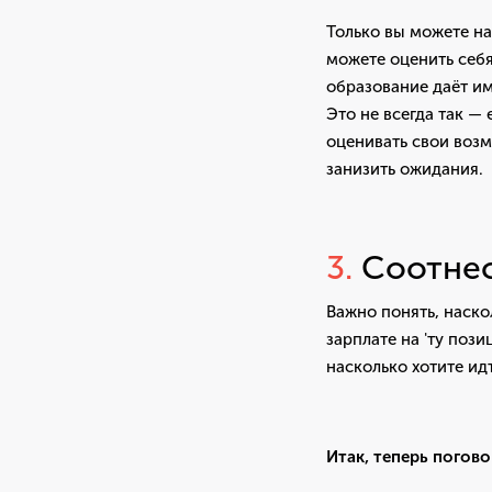
Только вы можете на
можете оценить себя
образование даёт им
Это не всегда так — 
оценивать свои воз
занизить ожидания.
3.
Соотне
Важно понять, наско
зарплате на 'ту поз
насколько хотите ид
Итак, теперь погов