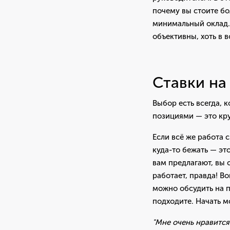
почему вы стоите бо
минимальный оклад. 
объективны, хоть в 
Ставки на
Выбор есть всегда, 
позициями — это кру
Если всё же работа 
куда-то бежать — это
вам предлагают, вы 
работает, правда! В
можно обсудить на п
подходите. Начать м
"Мне очень нравится