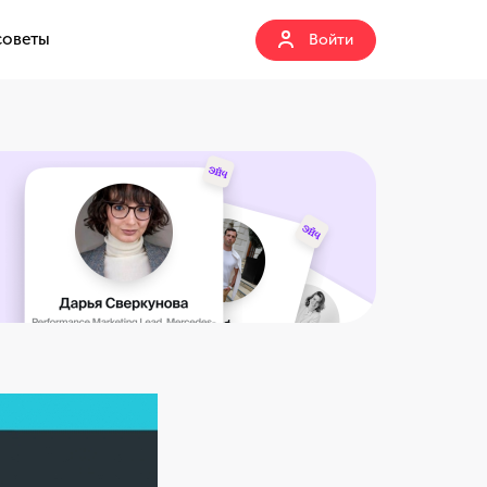
советы
Войти