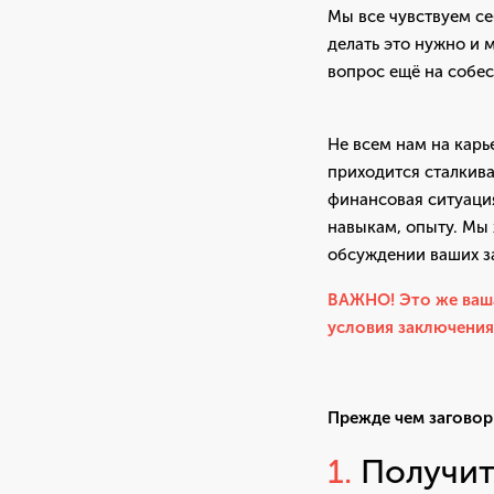
Мы все чувствуем се
делать это нужно и 
вопрос ещё на собе
Не всем нам на кар
приходится сталкива
финансовая ситуация
навыкам, опыту. Мы
обсуждении ваших за
ВАЖНО! Это же ваша
условия заключения
Прежде чем заговор
1.
Получи