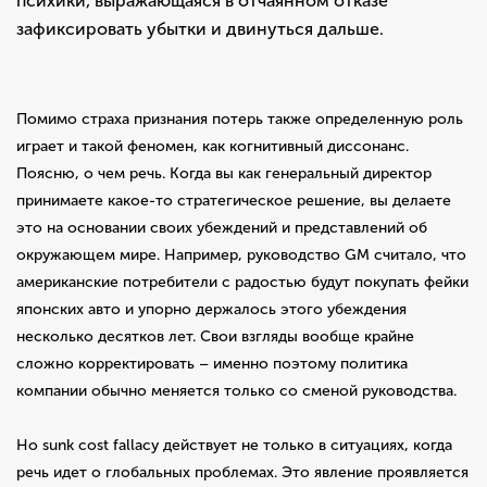
психики, выражающаяся в отчаянном отказе
зафиксировать убытки и двинуться дальше.
Помимо страха признания потерь также определенную роль
играет и такой феномен, как когнитивный диссонанс.
Поясню, о чем речь. Когда вы как генеральный директор
принимаете какое-то стратегическое решение, вы делаете
это на основании своих убеждений и представлений об
окружающем мире. Например, руководство GM считало, что
американские потребители с радостью будут покупать фейки
японских авто и упорно держалось этого убеждения
несколько десятков лет. Свои взгляды вообще крайне
сложно корректировать – именно поэтому политика
компании обычно меняется только со сменой руководства.
Но sunk cost fallacy действует не только в ситуациях, когда
речь идет о глобальных проблемах. Это явление проявляется