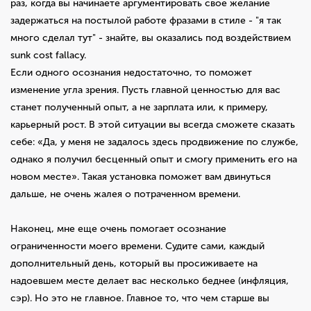
раз, когда вы начинаете аргументировать свое желание
задержаться на постылой работе фразами в стиле - "я так
много сделал тут" - знайте, вы оказались под воздействием
sunk cost fallacy.
Если одного осознания недостаточно, то поможет
изменение угла зрения. Пусть главной ценностью для вас
станет полученный опыт, а не зарплата или, к примеру,
карьерный рост. В этой ситуации вы всегда сможете сказать
себе: «Да, у меня не задалось здесь продвижение по службе,
однако я получил бесценный опыт и смогу применить его на
новом месте». Такая установка поможет вам двинуться
дальше, не очень жалея о потраченном времени.
Наконец, мне еще очень помогает осознание
ограниченности моего времени. Судите сами, каждый
дополнительный день, который вы просиживаете на
надоевшем месте делает вас несколько беднее (инфляция,
сэр). Но это не главное. Главное то, что чем старше вы