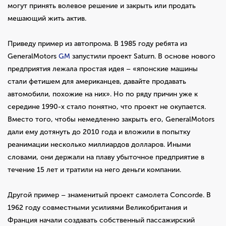
могут принять волевое решение и закрыть или продать
мешающий жить актив.
Приведу пример из автопрома. В 1985 году ребята из
GeneralMotors
GM
запустили проект Saturn. В основе нового
предприятия лежала простая идея – «японские машины
стали фетишем для американцев, давайте продавать
автомобили, похожие на них». Но по ряду причин уже к
середине 1990-х стало понятно, что проект не окупается.
Вместо того, чтобы немедленно закрыть его, GeneralMotors
дали ему дотянуть до 2010 года и вложили в попытку
реанимации несколько миллиардов долларов. Иными
словами, они держали на плаву убыточное предприятие в
течение 15 лет и тратили на него деньги компании.
Другой пример – знаменитый проект самолета Concorde. В
1962 году совместными усилиями Великобритания и
Франция начали создавать собственный пассажирский