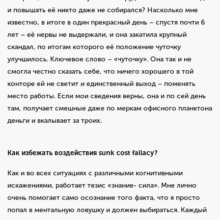
и повышать её никто даже не собирался? Насколько мне
известно, в итоге в один прекрасный день – спустя почти 6
лет – её нервы не выдержали, и она закатила крупный
скандал, по итогам которого её положение чуточку
улучшилось. Ключевое слово – «чуточку». Она так и не
смогла честно сказать себе, что ничего хорошего в той
конторе ей не светит и единственный выход – поменять
место работы. Если мои сведения верны, она и по сей день
там, получает смешные даже по меркам офисного планктона
деньги и вкалывает за троих.
Как избежать воздействия sunk cost fallacy?
Как и во всех ситуациях с различными когнитивными
искажениями, работает тезис «знание- сила». Мне лично
очень помогает само осознание того факта, что я просто
попал в ментальную ловушку и должен выбираться. Каждый