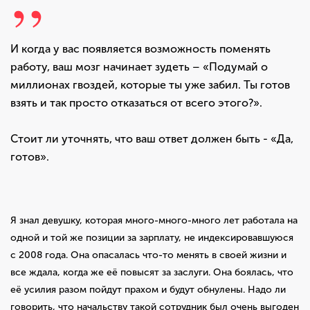
И когда у вас появляется возможность поменять
работу, ваш мозг начинает зудеть – «Подумай о
миллионах гвоздей, которые ты уже забил. Ты готов
взять и так просто отказаться от всего этого?».
Стоит ли уточнять, что ваш ответ должен быть - «Да,
готов».
Я знал девушку, которая много-много-много лет работала на
одной и той же позиции за зарплату, не индексировавшуюся
с 2008 года. Она опасалась что-то менять в своей жизни и
все ждала, когда же её повысят за заслуги. Она боялась, что
её усилия разом пойдут прахом и будут обнулены. Надо ли
говорить, что начальству такой сотрудник был очень выгоден