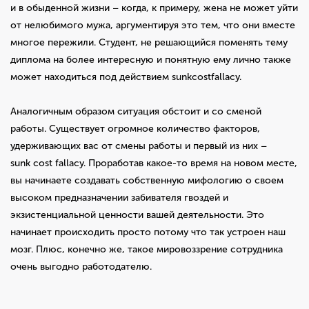
и в обыденной жизни – когда, к примеру, жена не может уйти
от нелюбимого мужа, аргументируя это тем, что они вместе
многое пережили. Студент, не решающийся поменять тему
диплома на более интересную и понятную ему лично также
может находиться под действием sunkcostfallacy.
Аналогичным образом ситуация обстоит и со сменой
работы. Существует огромное количество факторов,
удерживающих вас от смены работы и первый из них –
sunk cost fallacy. Проработав какое-то время на новом месте,
вы начинаете создавать собственную мифологию о своем
высоком предназначении забивателя гвоздей и
экзистенциальной ценности вашей деятельности. Это
начинает происходить просто потому что так устроен наш
мозг. Плюс, конечно же, такое мировоззрение сотрудника
очень выгодно работодателю.