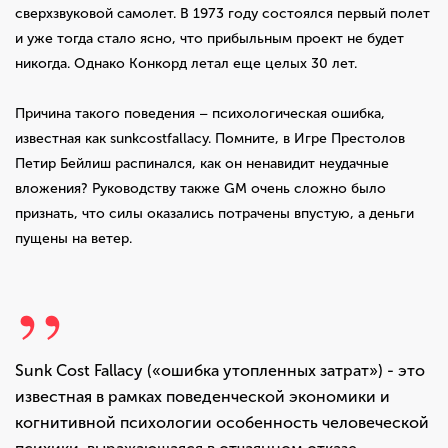
сверхзвуковой самолет. В 1973 году состоялся первый полет
и уже тогда стало ясно, что прибыльным проект не будет
никогда. Однако Конкорд летал еще целых 30 лет.
Причина такого поведения – психологическая ошибка,
известная как sunkcostfallacy. Помните, в Игре Престолов
Петир Бейлиш распинался, как он ненавидит неудачные
вложения? Руководству также GM очень сложно было
признать, что силы оказались потрачены впустую, а деньги
пущены на ветер.
Sunk Cost Fallacy («ошибка утопленных затрат») - это
известная в рамках поведенческой экономики и
когнитивной психологии особенность человеческой