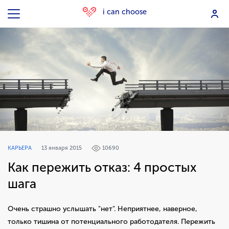
i can choose
КАРЬЕРА
13 января 2015
10690
Как пережить отказ: 4 простых
шага
Очень страшно услышать "нет". Неприятнее, наверное,
только тишина от потенциального работодателя. Пережить