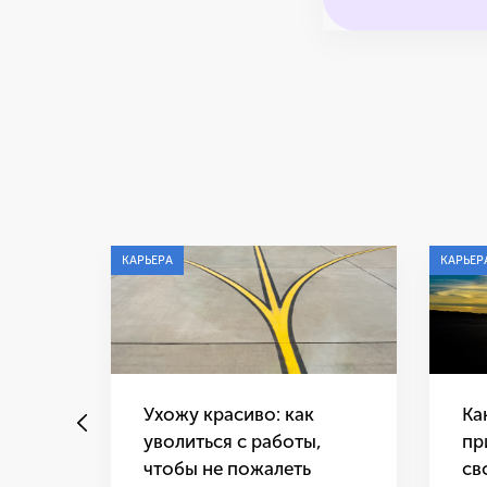
КАРЬЕРА
КАРЬЕР
Ухожу красиво: как
Ка
уволиться с работы,
пр
чтобы не пожалеть
св