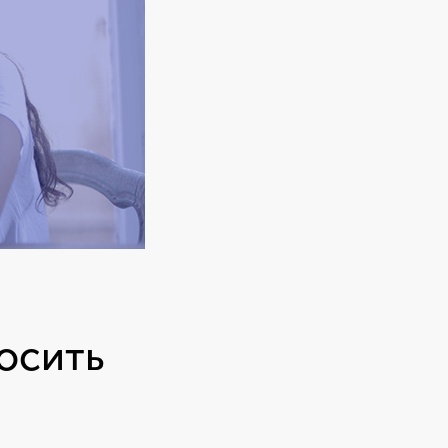
носить