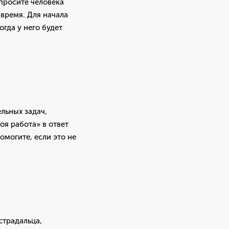
 просите человека
 время. Для начала
огда у него будет
льных задач,
оя работа» в ответ
омогите, если это не
 страдальца,