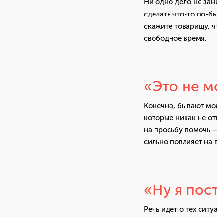
Ни одно дело не зан
сделать что-то по-бы
скажите товарищу, ч
свободное время.
«Это не м
Конечно, бывают мом
которые никак не от
на просьбу помочь —
сильно повлияет на 
«Ну я пос
Речь идет о тех ситу