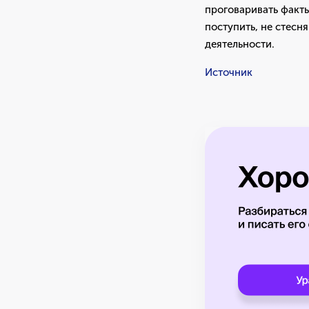
проговаривать факты 
поступить, не стесн
деятельности.
Источник