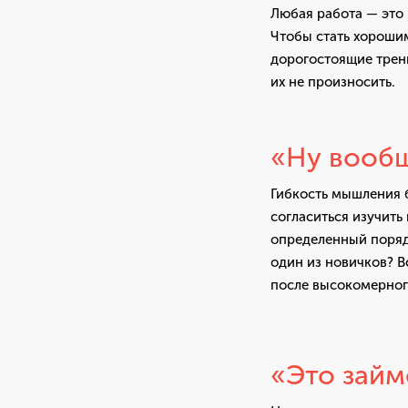
Любая работа — это 
Чтобы стать хороши
дорогостоящие трен
их не произносить.
«Ну вообщ
Гибкость мышления 
согласиться изучить
определенный поряд
один из новичков? В
после высокомерного
«Это займ