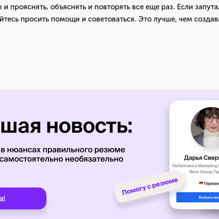
и прояснять, объяснять и повторять все еще раз. Если запутал
яйтесь просить помощи и советоваться. Это лучше, чем созда