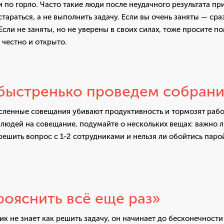
 по горло. Часто такие люди после неудачного результата п
тараться, а не выполнить задачу. Если вы очень заняты — сра
сли не заняты, но не уверены в своих силах, тоже просите п
 честно и открыто.
быстренько проведем собран
ленные совещания убивают продуктивность и тормозят рабо
людей на совещание, подумайте о нескольких вещах: важно л
ешить вопрос с 1-2 сотрудниками и нельзя ли обойтись паро
ояснить всё еще раз»
ик не знает как решить задачу, он начинает до бесконечности