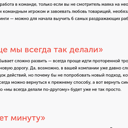
работа в команде, только если вы не смотритель маяка на не
м командным игроком и завоевать любовь товарищей, необяз
инги — можно для начала выучить 6 самых раздражающих раб
е мы всегда так делали»
бывает сложно развить — всегда проще идти проторенной тро
 новую дорогу. Да, возможно, в вашей компании уже давно с
ок действий, но почему бы не попробовать новый подход, к
сегда можно вернуться к прежнему способу, а вот вернуть с
 «мы всегда делали по-другому» будет уже не так просто.
ет минуту»