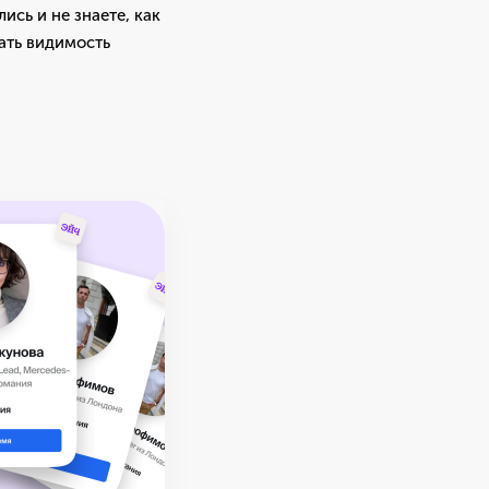
ись и не знаете, как
вать видимость