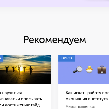
Рекомендуем
А
КАРЬЕРА
к научиться
Как искать работу по
изнавать и описывать
окончания института
ои достижения: гайд
Миссия выполнима