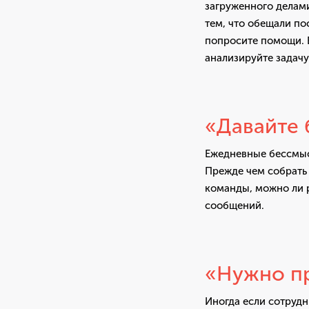
загруженного делами
тем, что обещали пос
попросите помощи. Е
анализируйте задачу
«Давайте 
Ежедневные бессмыс
Прежде чем собрать 
команды, можно ли р
сообщений.
«Нужно пр
Иногда если сотрудн