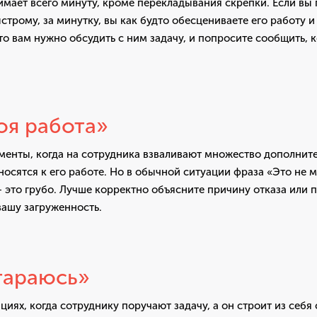
имает всего минуту, кроме перекладывания скрепки. Если вы
строму, за минутку, вы как будто обесцениваете его работу и
то вам нужно обсудить с ним задачу, и попросите сообщить, к
оя работа»
енты, когда на сотрудника взваливают множество дополните
носятся к его работе. Но в обычной ситуации фраза «Это не м
 это грубо. Лучше корректно объясните причину отказа или п
вашу загруженность.
тараюсь»
ациях, когда сотруднику поручают задачу, а он строит из себя