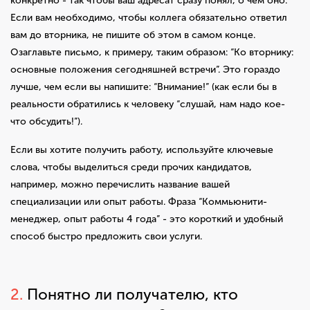
конкретно - так чтобы ваш адресат сразу понял, о чем оно.
Если вам необходимо, чтобы коллега обязательно ответил
вам до вторника, не пишите об этом в самом конце.
Озаглавьте письмо, к примеру, таким образом: “Ко вторнику:
основные положения сегодняшней встречи”. Это гораздо
лучше, чем если вы напишите: “Внимание!” (как если бы в
реальности обратились к человеку “слушай, нам надо кое-
что обсудить!”).
Если вы хотите получить работу, используйте ключевые
слова, чтобы выделиться среди прочих кандидатов,
например, можно перечислить название вашей
специализации или опыт работы. Фраза “Коммьюнити-
менеджер, опыт работы 4 года” - это короткий и удобный
способ быстро предложить свои услуги.
2.
Понятно ли получателю, кто