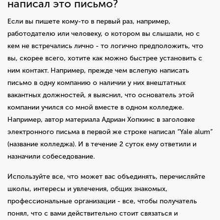
написал это письмо?
Если вы пишете кому-то в первый раз, например,
работодателю или человеку, о котором вы слышали, но с
кем не встречались лично - то логично предположить, что
вы, скорее всего, хотите как можно быстрее установить с
ним контакт. Например, прежде чем вслепую написать
письмо в одну компанию о наличии у них внештатных
вакантных должностей, я выяснил, что основатель этой
компании учился со мной вместе в одном колледже.
Например, автор материала Адриан Хопкинс в заголовке
электронного письма в первой же строке написал “Yale alum”
(название колледжа). И в течение 2 суток ему ответили и
назначили собеседование.
Используйте все, что может вас объединять, перечисляйте
школы, интересы и увлечения, общих знакомых,
профессиональные организации - все, чтобы получатель
понял, что с вами действительно стоит связаться и