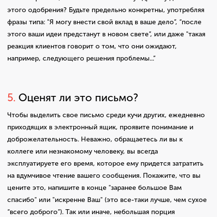
этого одобрения? Будьте предельно конкретны, употребляя
фразы типа: "Я могу внести свой вклад в ваше дело”, “после
этого ваши идеи предстанут в новом свете”, или даже "такая
реакция клиентов говорит о том, что они ожидают,
например, следующего решения проблемы...”
5.
Оценят ли это письмо?
Чтобы выделить свое письмо среди кучи других, ежедневно
приходящих в электронный ящик, проявите понимание и
доброжелательность. Неважно, обращаетесь ли вы к
коллеге или незнакомому человеку, вы всегда
эксплуатируете его время, которое ему придется затратить
на вдумчивое чтение вашего сообщения. Покажите, что вы
цените это, напишите в конце "заранее большое Вам
спасибо" или "искренне Ваш" (это все-таки лучше, чем сухое
“всего доброго”). Так или иначе, небольшая порция