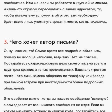
пообщаться. Или же, если вы работаете в крупной компании,
и каким-то образом пересекались с вашим адресатом, то,
чтобы помочь ему вспомнить об этом, вам необходимо
будет всего лишь упомянуть время и место, где вы виделись.
3.
Чего хочет автор письма?
О, ну наконец-то! Самое время все подробно объяснить,
почему вы вообще написали, ведь так? Нет, не совсем.
Постарайтесь охарактеризовать цель своего письма всего в
двух-трех кратких и ясных предложениях. Ваша электронная
почта - это лишь замена общению по телефону или беседе
при личной встрече при необходимости более подробных
объяснений.
Это особенно важно, когда вы пишете сообщение “вслепую”,
а сам адресат от вас никакого сообщения не ждет. Если вы
хотите назначить встречу за чашкой кофе, постарайтесь все