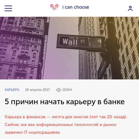
i can choose
КАРЬЕРА
18 апреля 2017
15344
5 причин начать карьеру в банке
Карьера в финансах — мечта для многих (лет так 20 назад).
Сейчас же век информационных технологий и рынок
захвачен IT-корпорациями.