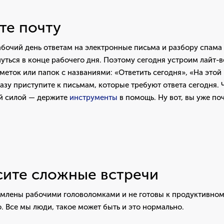
ите почту
бочий день ответам на электронные письма и разбору спама
уться в конце рабочего дня. Поэтому сегодня устроим лайт-
меток или папок с названиями: «Ответить сегодня», «На этой
разу приступите к письмам, которые требуют ответа сегодня. 
ой силой — держите
инструменты
в помощь. Ну вот, вы уже по
сите сложные встречи
млены рабочими головоломками и не готовы к продуктивно
 Все мы люди, такое может быть и это нормально.