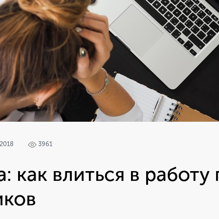
 2018
3961
а: как влиться в работу
иков