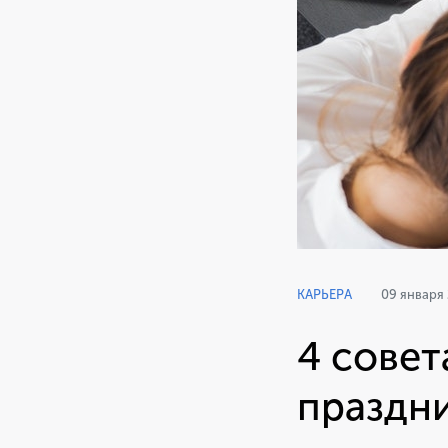
КАРЬЕРА
09 января
4 совет
праздн