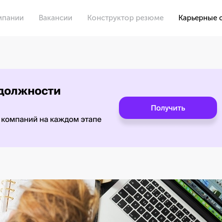
мпании
Вакансии
Конструктор резюме
Карьерные 