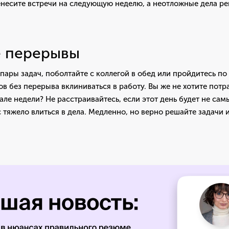
несите встречи на следующую неделю, а неотложные дела реш
е перерывы
пары задач, поболтайте с коллегой в обед или пройдитесь по
ов без перерыва вклиниваться в работу. Вы же не хотите потра
але недели? Не расстраивайтесь, если этот день будет не са
с тяжело влиться в дела. Медленно, но верно решайте задачи 