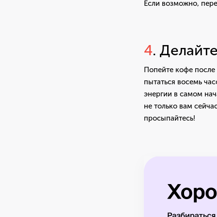
Если возможно, пере
4
. Делайт
Попейте кофе после 
пытаться восемь час
энергии в самом нач
не только вам сейча
просыпайтесь!