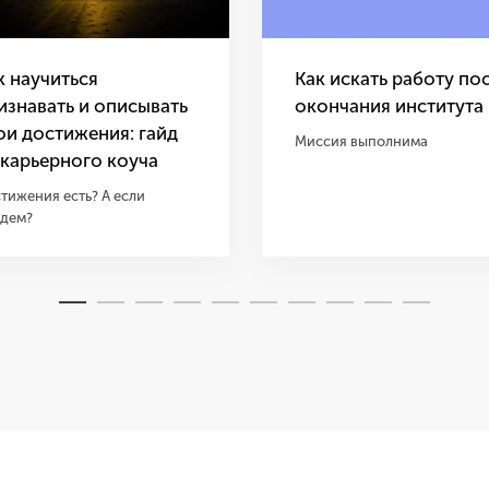
к научиться
Как искать работу по
изнавать и описывать
окончания института
ои достижения: гайд
Миссия выполнима
 карьерного коуча
тижения есть? А если
дем?