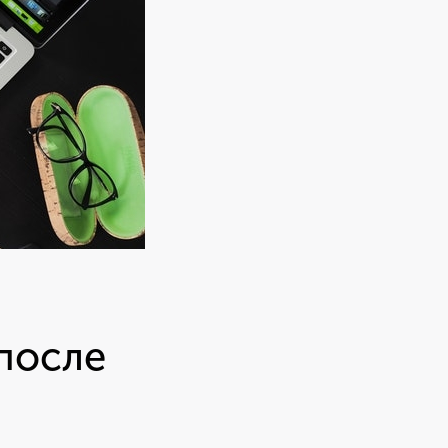
 после