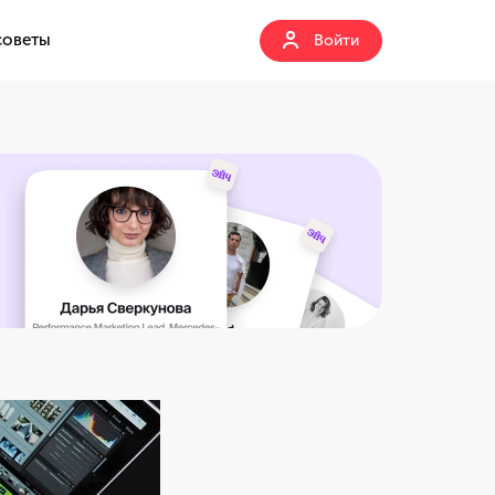
советы
Войти