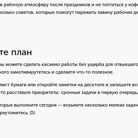
 в рабочую атмосферу после праздников и не топтаться у к
колько советов, которые помогут пережить лавину рабочих де
те план
вы можете сделать касаемо работы без ущерба для отвыкшего
ного замотивирутетесь и сделаете что-то полезное.
лист бумаги или откройте заметки на десктопе и запишите вс
сто расставьте приоритеты: срочные задачи в первую очередь
торые выполните сегодня — возьмите несколько мелких задач
реутомитесь :D).