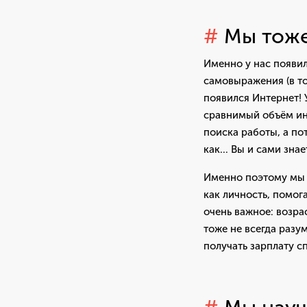
#
Мы тоже
Именно у нас появи
самовыражения (в то
появился Интернет! 
сравнимый объём ин
поиска работы, а по
как... Вы и сами знае
Именно поэтому мы н
как личность, помога
очень важное: возра
тоже не всегда разу
получать зарплату с