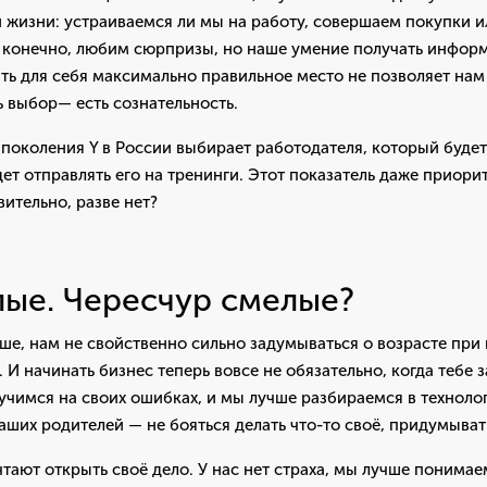
н жизни: устраиваемся ли мы на работу, совершаем покупки и
, конечно, любим сюрпризы, но наше умение получать инфор
ть для себя максимально правильное место не позволяет нам 
ь выбор— есть сознательность.
поколения Y в России выбирает работодателя, который будет
дет отправлять его на тренинги. Этот показатель даже приори
вительно, разве нет?
ые. Чересчур смелые?
ше, нам не свойственно сильно задумываться о возрасте при
И начинать бизнес теперь вовсе не обязательно, когда тебе з
 учимся на своих ошибках, и мы лучше разбираемся в техноло
ших родителей — не бояться делать что-то своё, придумыват
чтают открыть своё дело. У нас нет страха, мы лучше понима