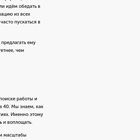
ли идём обедать в
мацию из всех
часто пускаться в
 предлагать ему
тетнее, чем
 поиске работы и
а 40. Мы знаем, как
гиях. Именно этому
ь и воплощать.
ем масштабы