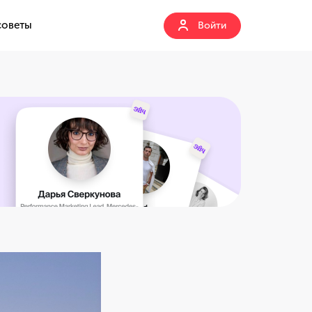
советы
Войти