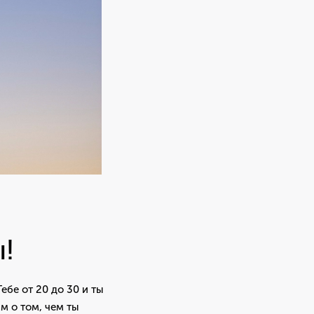
ы!
Тебе от 20 до 30 и ты
им о том, чем ты