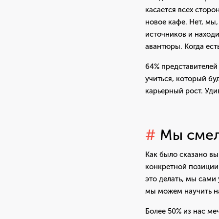
касается всех сторо
новое кафе. Нет, мы
источников и находи
авантюры. Когда ест
64% представителей 
учиться, который бу
карьерный рост. Уди
#
Мы смел
Как было сказано вы
конкретной позиции. 
это делать, мы сами
мы можем научить на
Более 50% из нас ме