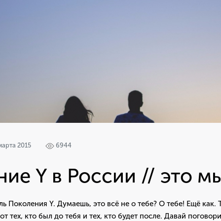
марта 2015
6944
ие Y в России // это м
ь Поколения Y. Думаешь, это всё не о тебе? О тебе! Ещё как. 
т тех, кто был до тебя и тех, кто будет после. Давай поговор