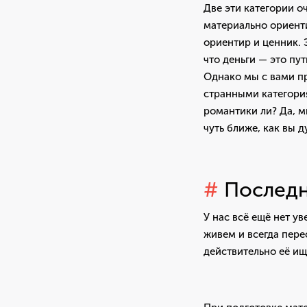
Две эти категории о
материально ориенти
ориентир и ценник. 
что деньги — это пут
Однако мы с вами п
странными категория
романтики ли? Да, м
чуть ближе, как вы д
#
Последн
У нас всё ещё нет у
живем и всегда пере
действительно её ищ