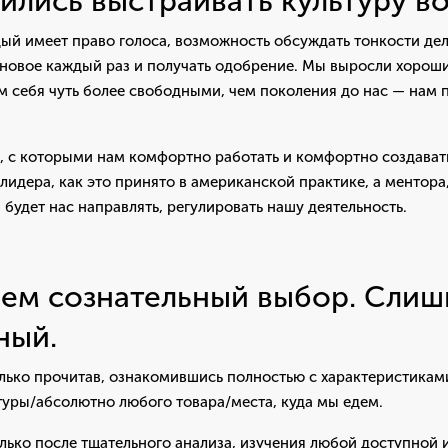
лись выстраивать культуру во
ый имеет право голоса, возможность обсуждать тонкости дела
 новое каждый раз и получать одобрение. Мы выросли хорош
м себя чуть более свободными, чем поколения до нас — нам 
 с которыми нам комфортно работать и комфортно создавать
лидера, как это принято в американской практике, а ментора
 будет нас направлять, регулировать нашу деятельность.
ем сознательный выбор. Сли
ный.
лько прочитав, ознакомившись полностью с характеристикам
туры/абсолютно любого товара/места, куда мы едем.
лько после тщательного анализа, изучения любой доступной 