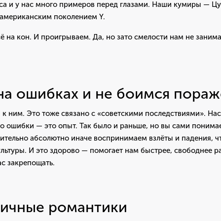
а и у нас много примеров перед глазами. Наши кумиры — Цу
 американским поколением Y.
ё на кон. И проигрываем. Да, но зато смелости нам не занима
на ошибках и не боимся пора
к ним. Это тоже связано с «советскими последствиями». Нас 
что ошибки — это опыт. Так было и раньше, но вы сами понима
ительно абсолютно иначе воспринимаем взлёты и падения, ч
ультуры. И это здорово — помогает нам быстрее, свободнее ра
с закрепощать.
ичные романтики