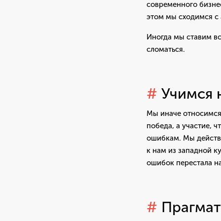
современного бизнес
этом мы сходимся с
Иногда мы ставим вс
сломаться.
#
Учимся 
Мы иначе относимся 
победа, а участие, 
ошибкам. Мы действ
к нам из западной к
ошибок перестала на
#
Прагмат