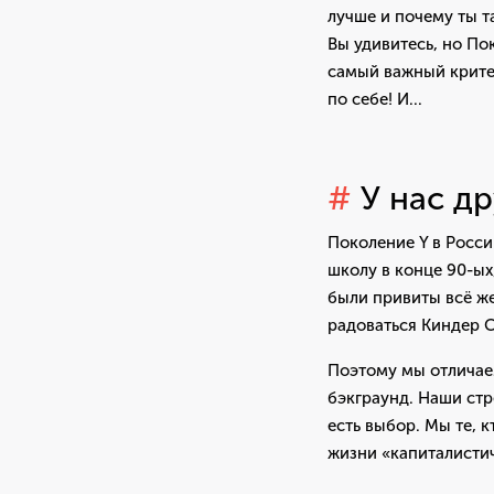
лучше и почему ты т
Вы удивитесь, но По
самый важный крите
по себе! И...
#
У нас др
Поколение Y в Росси
школу в конце 90-ых
были привиты всё же
радоваться Киндер 
Поэтому мы отличае
бэкграунд. Наши стр
есть выбор. Мы те, 
жизни «капиталисти