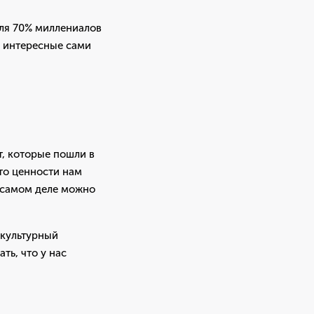
Для 70% миллениалов
ы интересные сами
т, которые пошли в
что ценности нам
а самом деле можно
 культурный
ть, что у нас