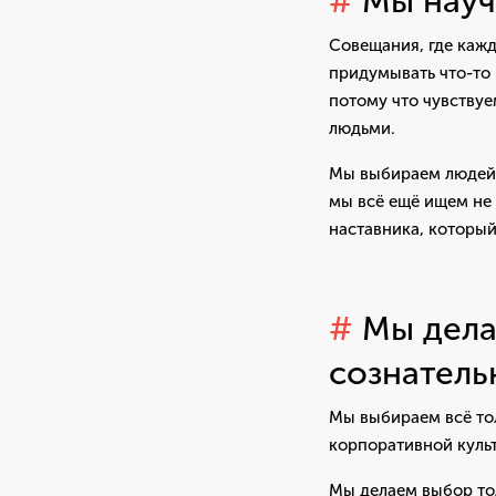
#
Мы научи
Совещания, где кажд
придумывать что-то
потому что чувствуе
людьми.
Мы выбираем людей,
мы всё ещё ищем не 
наставника, который
#
Мы дела
сознатель
Мы выбираем всё то
корпоративной куль
Мы делаем выбор то