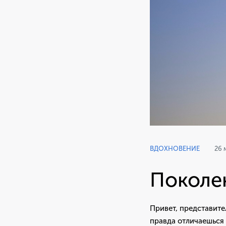
ВДОХНОВЕНИЕ
26 
Поколен
Привет, представител
правда отличаешься о