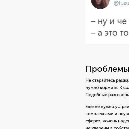
Проблемы,
Не старайтесь разжа
нужно кормить. К со
Подобные разговоры
Еще не нужно устраи
комплексами и неуве
сфере», «очень наде
не уверены в собств