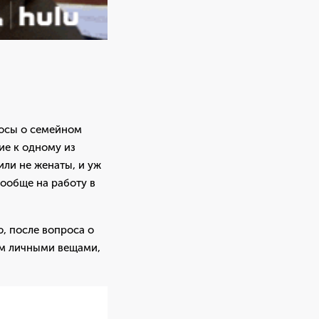
росы о семейном
ие к одному из
или не женаты, и уж
вообще на работу в
ю, после вопроса о
ом личными вещами,