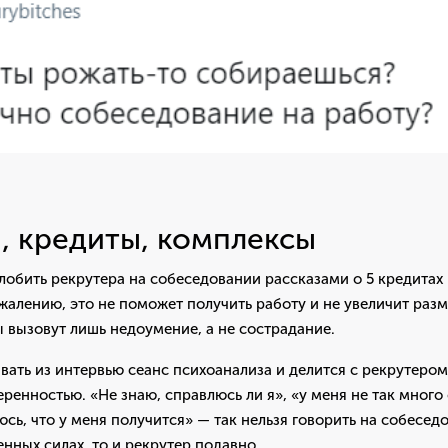
 кредиты, комплексы
лобить рекрутера на собеседовании рассказами о 5 кредитах 
жалению, это не поможет получить работу и не увеличит разм
 вызовут лишь недоумение, а не сострадание.
вать из интервью сеанс психоанализа и делится с рекрутеро
ренностью. «Не знаю, справлюсь ли я», «у меня не так много 
юсь, что у меня получится» — так нельзя говорить на собесед
енных силах, то и рекрутер подавно.