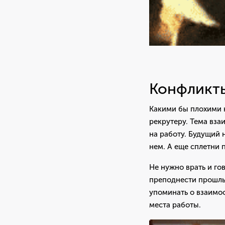
Конфликты
Какими бы плохими 
рекрутеру. Тема вза
на работу. Будущий 
нем. А еще сплетни 
Не нужно врать и го
преподнести прошлы
упоминать о взаимо
места работы.