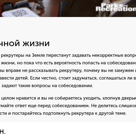
чной жизни
 рекрутеры на Земле перестанут задавать некорректные воп
жизни, но пока что есть вероятность попасть на собеседован
 вы вправе не рассказывать рекрутеру, почему вы не замужем 
авести детей. Если честно, стоит задуматься, соглашаться ли 
 задают такие вопросы на собеседовании.
 целом нравится и вы не собираетесь уходить, хлопнув дверь
умайте ответ еще перед собеседованием. Не делитесь слишк
ти и постарайтесь подтолкнуть рекрутера к другой теме.