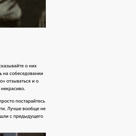
казывайте о них
ть на собеседовании
о» отзываться и о
 некрасиво.
 просто постарайтесь
ти. Лучше вообще не
ушли с предыдущего