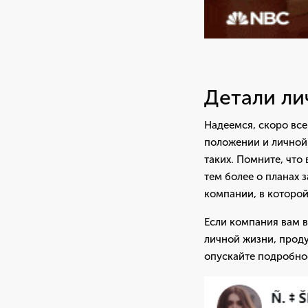
Детали ли
Надеемся, скоро все
положении и личной 
таких. Помните, что
тем более о планах з
компании, в которой
Если компания вам в
личной жизни, прод
опускайте подробнос