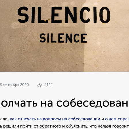
3 сентября 2020
11124
олчать на собеседова
вали,
как отвечать на вопросы на собеседовании
и
о чем спра
рь решили пойти от обратного и объяснить, что нельзя говори