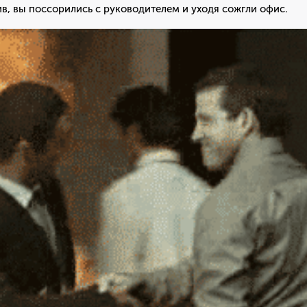
в, вы поссорились с руководителем и уходя сожгли офис.