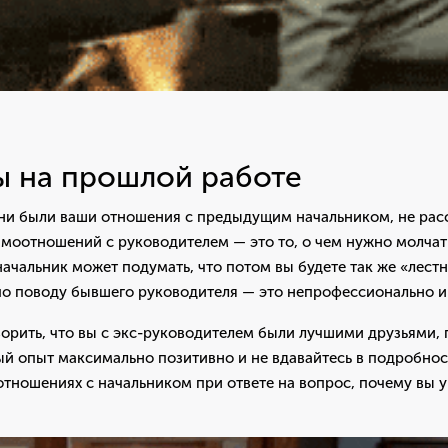
 на прошлой работе
ни были ваши отношения с предыдущим начальником, не расс
имоотношений с руководителем — это то, о чем нужно молча
начальник может подумать, что потом вы будете так же «лестн
по поводу бывшего руководителя — это непрофессионально и
ворить, что вы с экс-руководителем были лучшими друзьями,
й опыт максимально позитивно и не вдавайтесь в подробнос
отношениях с начальником при ответе на вопрос, почему вы 