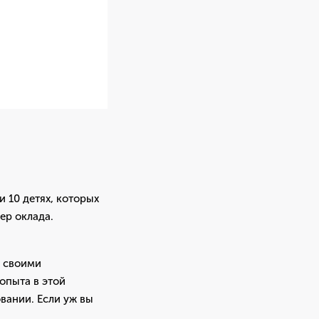
и 10 детях, которых
ер оклада.
м своими
опыта в этой
овании. Если уж вы