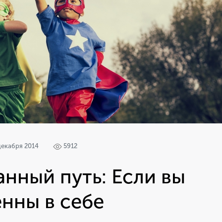
декабря 2014
5912
нный путь: Если вы
нны в себе