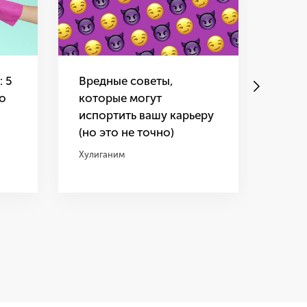
: 5
Вредные советы,
Лени
о
которые могут
поче
испортить вашу карьеру
прок
(но это не точно)
Неожи
Хулиганим