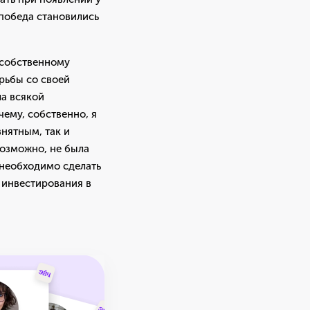
 победа становились
я собственному
рьбы со своей
ла всякой
чему, собственно, я
внятным, так и
возможно, не была
е необходимо сделать
с инвестирования в