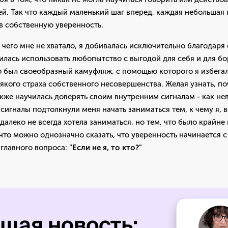
й. Так что каждый маленький шаг вперед, каждая небольшая
в собственную уверенность.
, чего мне не хватало, я добивалась исключительно благодар
илась использовать любопытство с выгодой для себя и для бо
о был своеобразный камуфляж, с помощью которого я избега
якого страха собственного несовершенства. Желая узнать, по
также научилась доверять своим внутренним сигналам - как не
сигналы подтолкнули меня начать заниматься тем, к чему я, 
 далеко не всегда хотела заниматься, но тем, что было крайн
 что можно однозначно сказать, что уверенность начинается 
 главного вопроса:
"Если не я, то кто?"