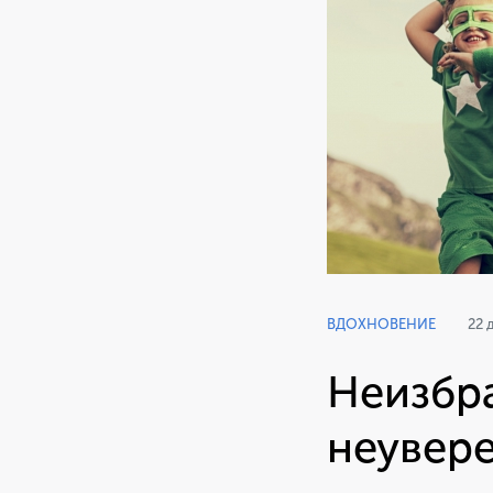
ВДОХНОВЕНИЕ
22 
Неизбра
неувере