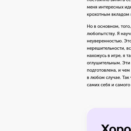
меня интересных иде
крохотным вкладом 
Но в основном, того
любопытству. Я науч
неуверенностью. Эт
нерешительности, вс
нахожусь в игре, я 
оглушительным. Эти 
подготовлена, и чем
в любом случае. Так
самих себя и самого