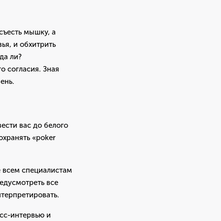
съесть мышку, а
ья, и обхитрить
да ли?
о согласия. Зная
ень.
ести вас до белого
охранять «poker
е всем специалистам
едусмотреть все
нтерпретировать.
есс-интервью и