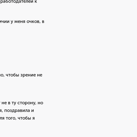
 работодателей к
ичии у меня очков, в
но, чтобы зрение не
не в ту сторону, но
я, поздравила и
я того, чтобы я