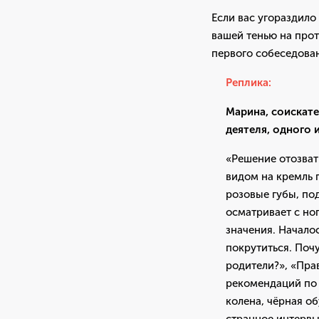
Если вас угораздило
вашей тенью на прот
первого собеседова
Реплика:
Марина, соискате
деятеля, одного 
«Решение отозват
видом на кремль 
розовые губы, по
осматривает с ног
значения. Начало
покрутиться. Поч
родители?», «Пра
рекомендаций по 
колена, чёрная об