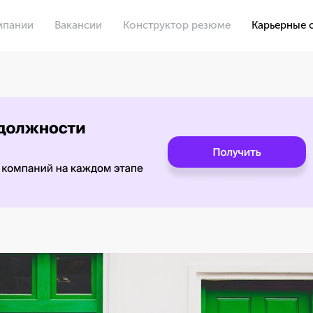
мпании
Вакансии
Конструктор резюме
Карьерные 