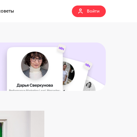
советы
Войти