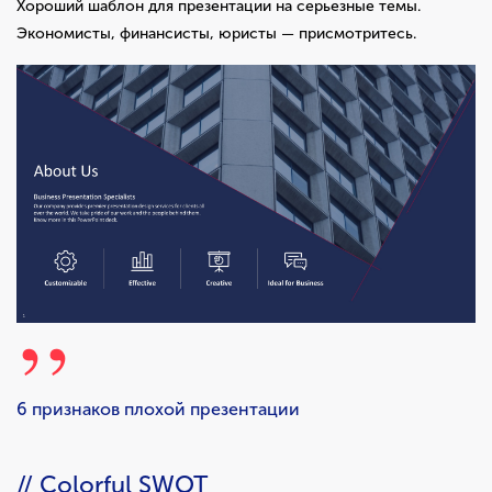
Хороший шаблон для презентации на серьезные темы.
Экономисты, финансисты, юристы — присмотритесь.
6 признаков плохой презентации
// Colorful SWOT