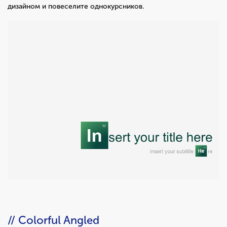
дизайном и повеселите однокурсников.
// Colorful Angled