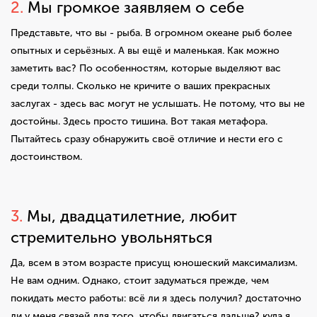
2.
Мы громкое заявляем о себе
Представьте, что вы - рыба. В огромном океане рыб более
опытных и серьёзных. А вы ещё и маленькая. Как можно
заметить вас? По особенностям, которые выделяют вас
среди толпы. Сколько не кричите о ваших прекрасных
заслугах - здесь вас могут не услышать. Не потому, что вы не
достойны. Здесь просто тишина. Вот такая метафора.
Пытайтесь сразу обнаружить своё отличие и нести его с
достоинством.
3.
Мы, д
вад
цатилетние, любит
стремительно увольняться
Да, всем в этом возрасте присущ юношеский максимализм.
Не вам одним. Однако, стоит задуматься прежде, чем
покидать место работы: всё ли я здесь получил? достаточно
ли у меня связей для того, чтобы двигаться дальше? куда я