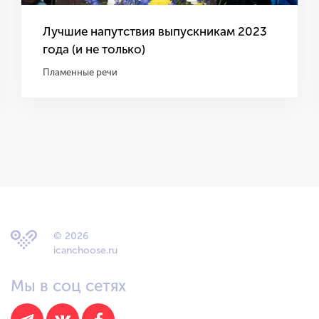
Лучшие напутствия выпускникам 2023
года (и не только)
Пламенные речи
© 2026
icanchoose.ru
Мы в соц сетях