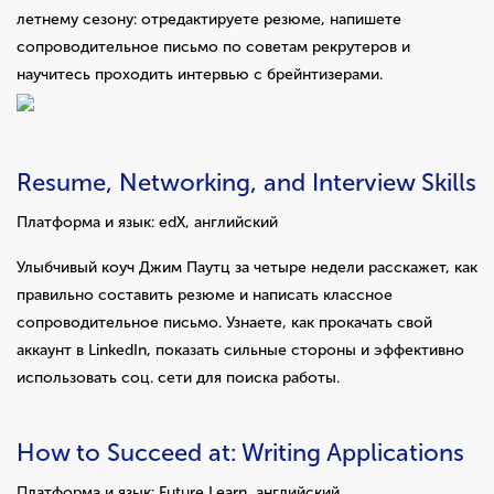
летнему сезону: отредактируете резюме, напишете
сопроводительное письмо по советам рекрутеров и
научитесь проходить интервью с брейнтизерами.
Resume, Networking, and Interview Skills
Платформа и язык: edX, английский
Улыбчивый коуч Джим Паутц за четыре недели расскажет, как
правильно составить резюме и написать классное
сопроводительное письмо. Узнаете, как прокачать свой
аккаунт в LinkedIn, показать сильные стороны и эффективно
использовать соц. сети для поиска работы.
How to Succeed at: Writing Applications
Платформа и язык: Future Learn, английский