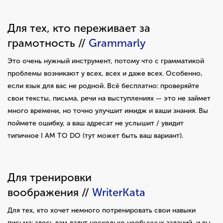
Для тех, кто переживает за
грамотность //
Grammarly
Это очень нужный инструмент, потому что с грамматикой
проблемы возникают у всех, всех и даже всех. Особенно,
если язык для вас не родной. Всё бесплатно: проверяйте
свои тексты, письма, речи на выступлениях — это не займет
много времени, но точно улучшит имидж и ваши знания. Вы
поймете ошибку, а ваш адресат не услышит / увидит
типичное I AM TO DO (тут может быть ваш вариант).
Для тренировки
воображения //
WriterKata
Для тех, кто хочет немного потренировать свои навыки
письма: здесь вам дадут несколько необычных заданий, и вы