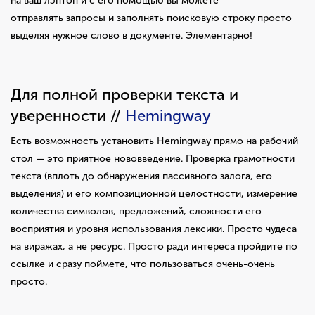
на ваш лэптоп и с его помощью вы можете
отправлять запросы и заполнять поисковую строку просто
выделяя нужное слово в документе. Элементарно!
Для полной проверки текста и
уверенности //
Hemingway
Есть возможность установить Hemingway прямо на рабочий
стол — это приятное нововведение. Проверка грамотности
текста (вплоть до обнаружения пассивного залога, его
выделения) и его композиционной целостности, измерение
количества символов, предложений, сложности его
восприятия и уровня использования лексики. Просто чудеса
на виражах, а не ресурс. Просто ради интереса пройдите по
ссылке и сразу поймете, что пользоваться очень-очень
просто.