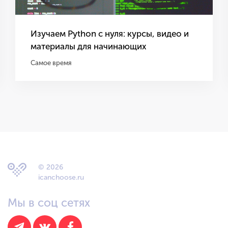
Изучаем Python с нуля: курсы, видео и
материалы для начинающих
Самое время
© 2026
icanchoose.ru
Мы в соц сетях