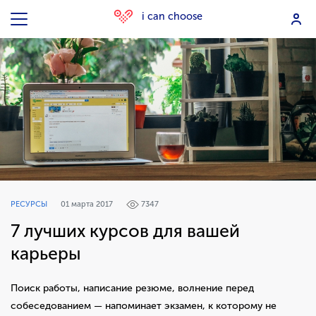
i can choose
РЕСУРСЫ
01 марта 2017
7347
7 лучших курсов для вашей
карьеры
Поиск работы, написание резюме, волнение перед
собеседованием — напоминает экзамен, к которому не