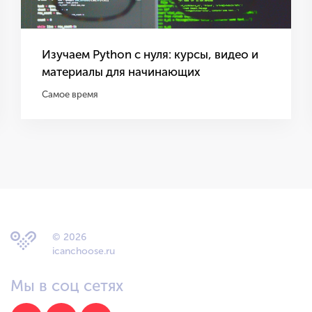
Изучаем Python с нуля: курсы, видео и
материалы для начинающих
Самое время
© 2026
icanchoose.ru
Мы в соц сетях