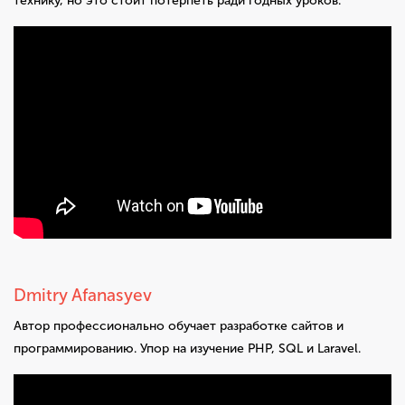
технику, но это стоит потерпеть ради годных уроков.
Dmitry Afanasyev
Автор профессионально обучает разработке сайтов и
программированию. Упор на изучение PHP, SQL и Laravel.