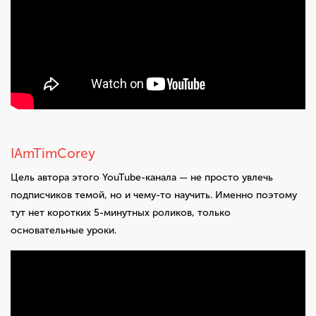
IAmTimCorey
Цель автора этого YouTube-канала — не просто увлечь
подписчиков темой, но и чему-то научить. Именно поэтому
тут нет коротких 5-минутных роликов, только
основательные уроки.