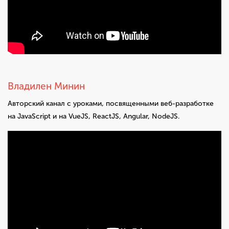
Владилен Минин
Авторский канал с уроками, посвященными веб-разработке
на JavaScript и на VueJS, ReactJS, Angular, NodeJS.