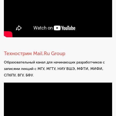
Технострим Mail.Ru Group
Образовательный канал для начинающих разработчиков с
записями лекций с МГУ, МГТУ, НИУ ВШЭ, МФТИ, МИФИ,
СПбПУ, ВГУ, БФУ.