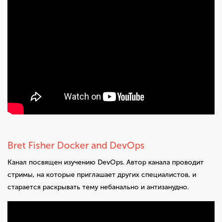
Bret Fisher Docker and DevOps
Канал посвящен изучению DevOps. Автор канала проводит
стримы, на которые приглашает других специалистов, и
старается раскрывать тему небанально и антизанудно.