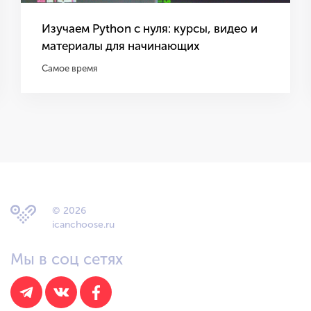
Изучаем Python с нуля: курсы, видео и
материалы для начинающих
Самое время
© 2026
icanchoose.ru
Мы в соц сетях