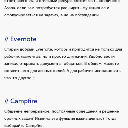
стоит всего 2$) и стильный ресурс. Может быть соединён с
Asana, если вам потребуется расширить функционал и
сфокусироваться на задачах, а не на обсуждении.
// Evernote
Cтарый добрый Evernote, который пригодится не только для
рабочих моментов, но и просто для жизни. Удобно вести
записи, открывать документы, общаться. В общем, можете
оставить его для личных целей. А для рабочих использовать
что-то другое :)
// Campfire
Общение непрерывное, постоянные совещания и решение
срочных задач? Именно
эта функция важна для вас? Тогда
выбирайте Campfire.