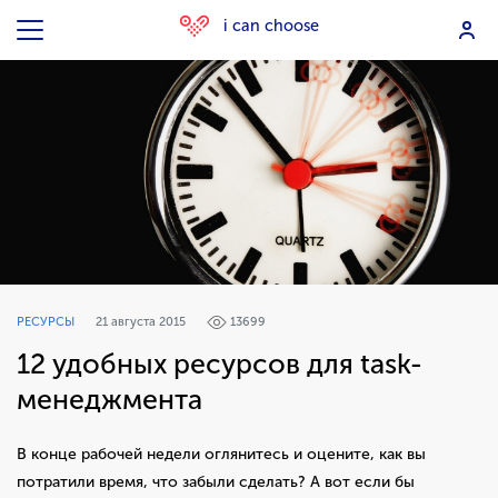
i can choose
РЕСУРСЫ
21 августа 2015
13699
12 удобных ресурсов для task-
менеджмента
В конце рабочей недели оглянитесь и оцените, как вы
потратили время, что забыли сделать? А вот если бы