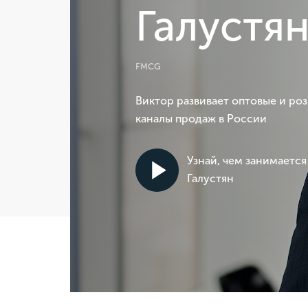
Галустя
FMCG
Виктор развивает оптовые и ро
каналы продаж в России
Узнай, чем занимается
Галустян