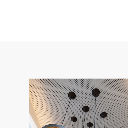
,,
Самое важное — это
трудолюбие, потому что без