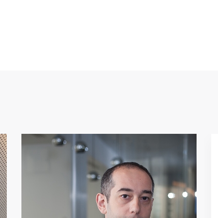
,,
Каждый старается сделать
максимум того, что он