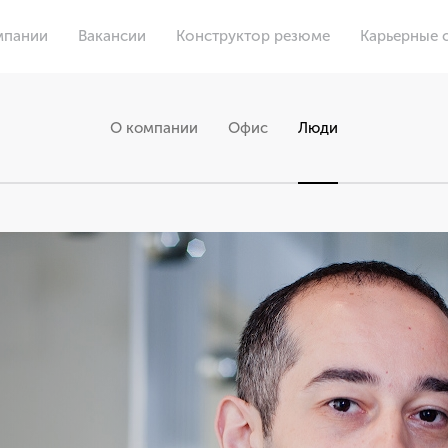
мпании
Вакансии
Конструктор резюме
Карьерные 
О компании
Офис
Люди