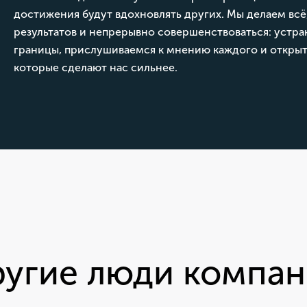
достижения будут вдохновлять других. Мы делаем всё
результатов и непрерывно совершенствоваться: устр
границы, прислушиваемся к мнению каждого и откры
которые сделают нас сильнее.
угие люди компа