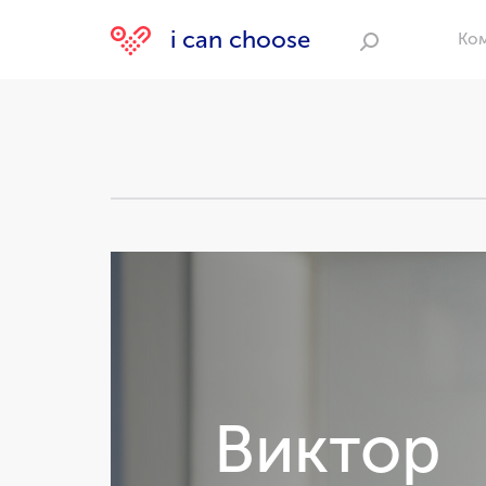
i can choose
Ко
Поиск
Виктор