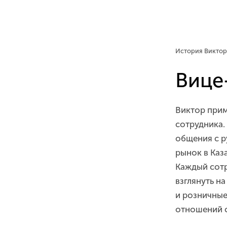
История Виктор
Вице
Виктор прим
сотрудника.
общения с р
рынок в Каз
Каждый сотр
взглянуть н
и розничные
отношений с