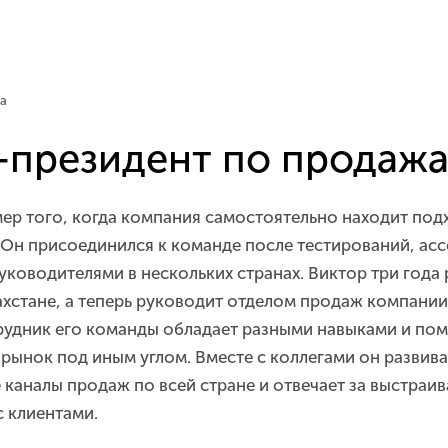
а
-президент по продаж
ер того, когда компания самостоятельно находит по
 Он присоединился к команде после тестирований, асс
уководителями в нескольких странах. Виктор три года 
ахстане, а теперь руководит отделом продаж компании
удник его команды обладает разными навыками и пом
а рынок под иным углом. Вместе с коллегами он развив
 каналы продаж по всей стране и отвечает за выстраи
 клиентами.