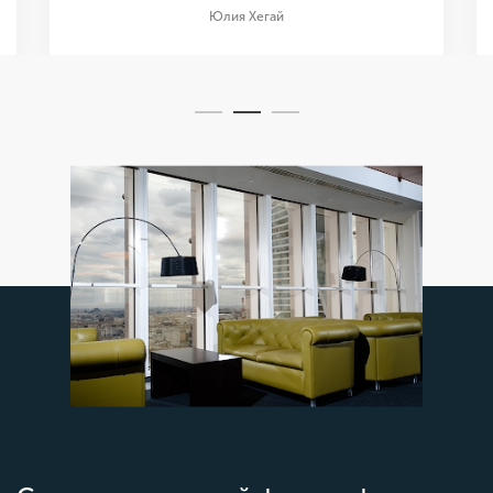
Юлия Хегай