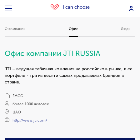
i can choose
О компании
Офис
Люди
Офис компании JTI RUSSIA
JTI – ведущая табачная компания на российском рынке, в ее
портфеле - три из десяти самых продаваемых брендов в
стране.
FMCG
более 1000 человек
ЦАО
http://www.jti.com/