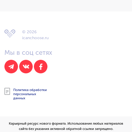
© 2026
icanchoose.ru
Мы в соц сетях
Политика обработки
персональных
данных
Карьерный ресурс нового формата. Использование любых материалов
сайта без указания активной обратной ссылки запрещено.