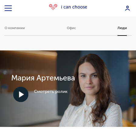
i can choose
О компании
Офис
Люди
Мария Артемьева
Смотреть ролик