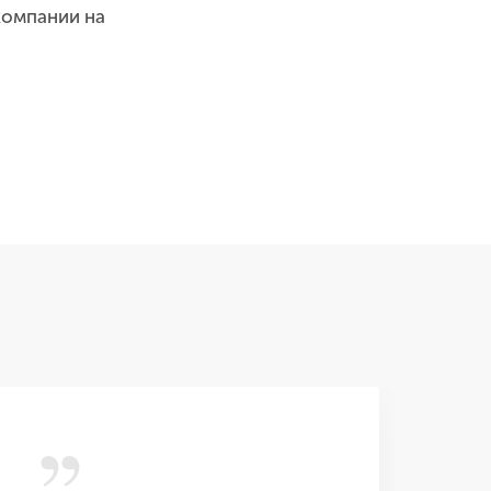
компании на
,,