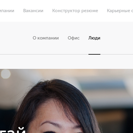
мпании
Вакансии
Конструктор резюме
Карьерные 
О компании
Офис
Люди