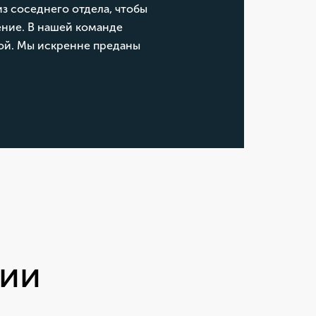
з соседнего отдела, чтобы
ение. В нашей команде
той. Мы искренне преданы
нии