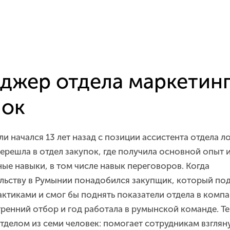
джер отдела маркетин
пок
ли начался 13 лет назад с позиции ассистента отдела л
ерешла в отдел закупок, где получила основной опыт и
ые навыки, в том числе навык переговоров. Когда
льству в Румынии понадобился закупщик, который по
ктиками и смог бы поднять показатели отдела в комп
ренний отбор и год работала в румынской команде. Те
тделом из семи человек: помогает сотрудникам взгляну