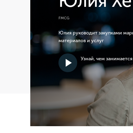
Юлия Хе
FMCG
Юлия руководит закупками мар
материалов и услуг
Узнай, чем занимаетс