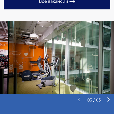
Все вакансии
03
/
05