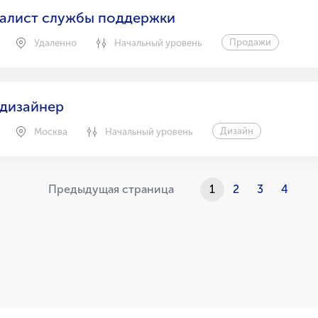
алист службы поддержки
Продажи
Удаленно
Начальный уровень
 дизайнер
Дизайн
Москва
Начальный уровень
Предыдущая страница
1
(current)
2
3
4