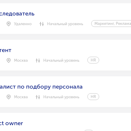
следователь
Маркетинг, Реклам
Удаленно
Начальный уровень
тент
HR
Москва
Начальный уровень
алист по подбору персонала
HR
Москва
Начальный уровень
ct owner