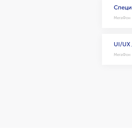
Специ
МегаФон
UI/UX
МегаФон