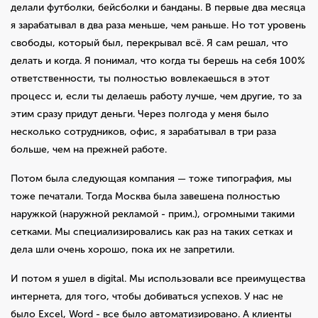
делали футболки, бейсболки и банданы. В первые два месяца
я зарабатывал в два раза меньше, чем раньше. Но тот уровень
свободы, который был, перекрывал всё. Я сам решал, что
делать и когда. Я понимал, что когда ты берешь на себя 100%
ответственности, ты полностью вовлекаешься в этот
процесс и, если ты делаешь работу лучше, чем другие, то за
этим сразу придут деньги. Через полгода у меня было
несколько сотрудников, офис, я зарабатывал в три раза
больше, чем на прежней работе.
Потом была следующая компания — тоже типография, мы
тоже печатали. Тогда Москва была завешена полностью
наружкой (наружной рекламой - прим.), огромными такими
сетками. Мы специализировались как раз на таких сетках и
дела шли очень хорошо, пока их не запретили.
И потом я ушел в digital. Мы использовали все преимущества
интернета, для того, чтобы добиваться успехов. У нас не
было Excel, Word - все было автоматизировано. А клиенты