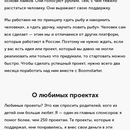
основе лайков. Они голосуют рублем. Тем, с чем тяжело
расстаться человеку. Они выражают свою поддержку.
Мы работаем не по принципу «дать рыбу и накормить
человека», а «дать удочку, научить ловить рыбу». Человек сам
все сделает — этим мы и отличаемся от других платформ,
которые работают в России. Поэтому не нужно ждать, если
у вас есть идея или проект, который вы давно не могли
реализовать или только что придумали, то стартовать можно
быстро. Чтобы сделать успешный проект, нужно всего два
месяца поработать над ним вместе с Boomstarter.
О любимых проектах
Любимые проекты? Это как спросить родителей, кого из
детей они больше любят. Я — один из главных спонсоров: я
помог более, чем 250 проектам. Те проекты, которые я
поддержал, мне понравились, я внес свои деньги в эти