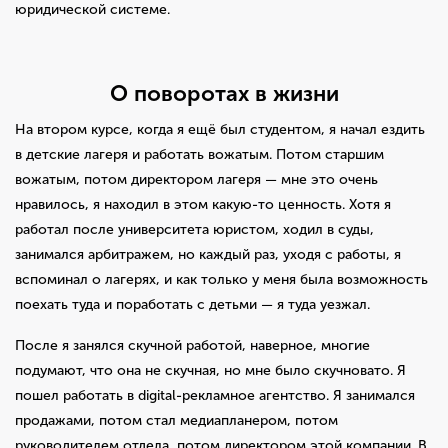
юридической системе.
О поворотах в жизни
На втором курсе, когда я ещё был студентом, я начал ездить
в детские лагеря и работать вожатым. Потом старшим
вожатым, потом директором лагеря — мне это очень
нравилось, я находил в этом какую-то ценность. Хотя я
работал после университета юристом, ходил в суды,
занимался арбитражем, но каждый раз, уходя с работы, я
вспоминал о лагерях, и как только у меня была возможность
поехать туда и поработать с детьми — я туда уезжал.
После я занялся скучной работой, наверное, многие
подумают, что она не скучная, но мне было скучновато. Я
пошел работать в digital-рекламное агентство. Я занимался
продажами, потом стал медиапланером, потом
руководителем отдела, потом директором этой компании. В