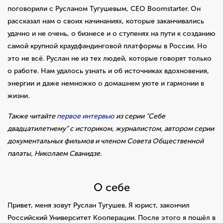
поговорили с Русланом Тугушевым, CEO Boomstarter. Он
рассказал нам о своих начинаниях, которые заканчивались
удачно и не очень, о бизнесе и о ступенях на пути к созданию
самой крупной краудфандинговой платформы в России. Но
это не всё. Руслан не из тех людей, которые говорят только
о работе. Нам удалось узнать и об источниках вдохновения,
энергии и даже немножко о домашнем уюте и гармонии в
жизни.
Также читай
те
первое интервью
из серии “Себе
двадцатилетнему” с историком, журналистом, автором серии
документальных фильмов и членом Совета Общественной
палаты, Николаем Сванидзе.
О себе
Привет, меня зовут Руслан Тугушев. Я юрист, закончил
Российский Университет Кооперации. После этого я пошёл в