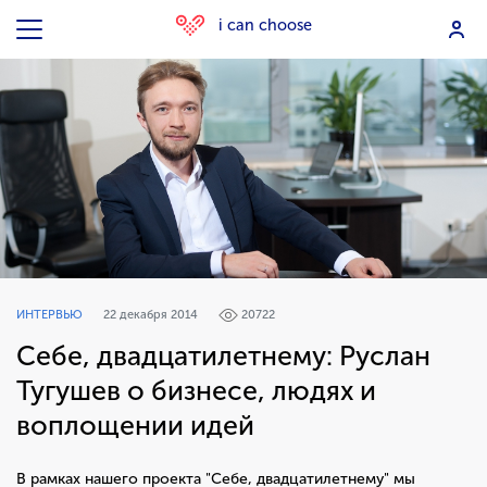
i can choose
ИНТЕРВЬЮ
22 декабря 2014
20722
Себе, двадцатилетнему: Руслан
Тугушев о бизнесе, людях и
воплощении идей
В рамках нашего проекта "Себе, двадцатилетнему" мы