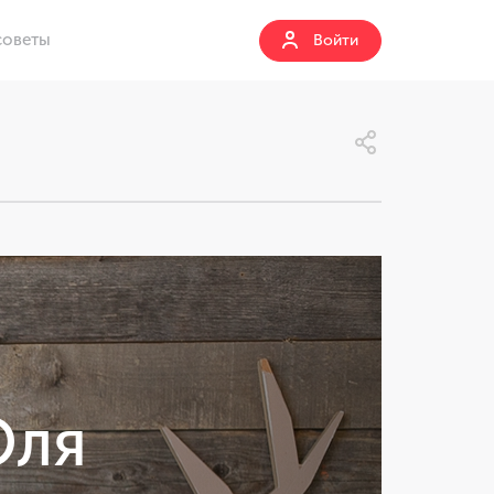
советы
Войти
Оля