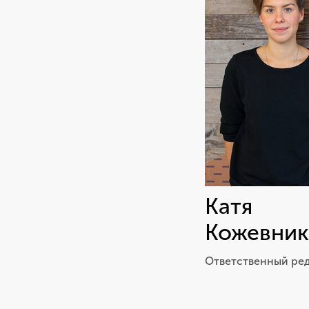
Катя
Кожевник
Ответственный ре