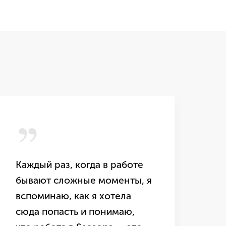
,,
,
Каждый раз, когда в работе
Зд
бывают сложные моменты, я
за
вспоминаю, как я хотела
та
сюда попасть и понимаю,
оч