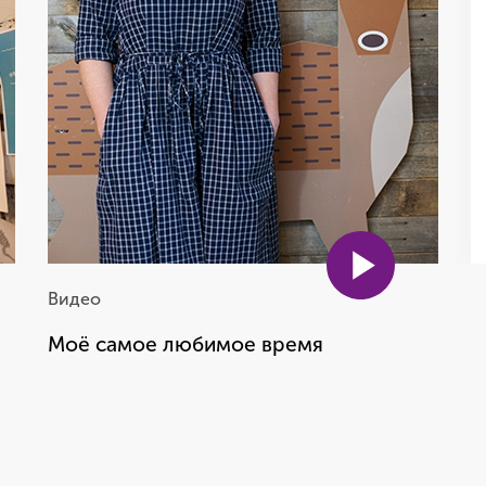
Оля Равинская
Координатор школы Seasons
Видео
Моё самое любимое время