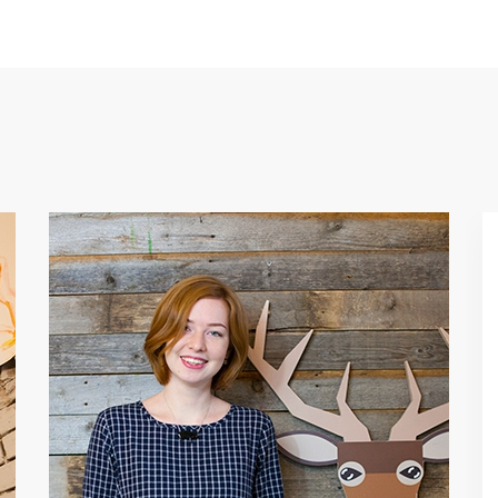
,,
Здесь работают совершенно
замечательные, искренние,
талантливые люди, которые
очень любят свое дело