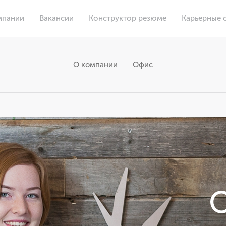
мпании
Вакансии
Конструктор резюме
Карьерные 
О компании
Офис