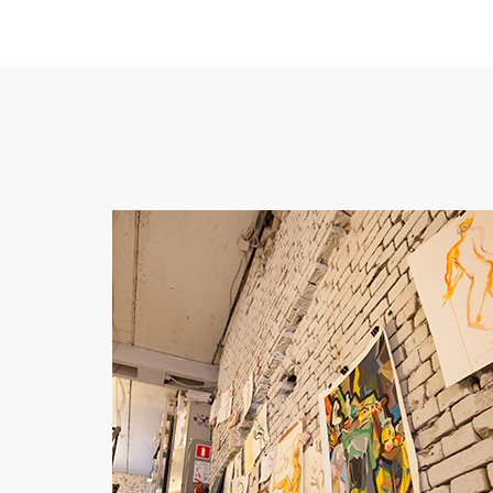
,,
Каждый раз, когда в работе
бывают сложные моменты, я
вспоминаю, как я хотела
сюда попасть и понимаю,