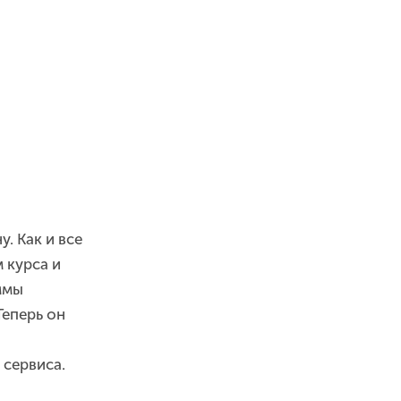
. Как и все
 курса и
ммы
Теперь он
 сервиса.