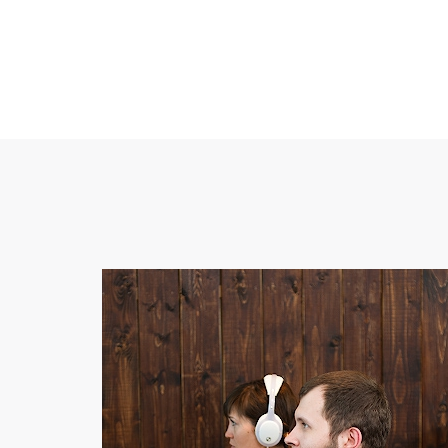
,,
Мне важно видеть реакцию
людей на то, что мы делаем.