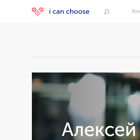
i can choose
Ко
Поиск
Алексей