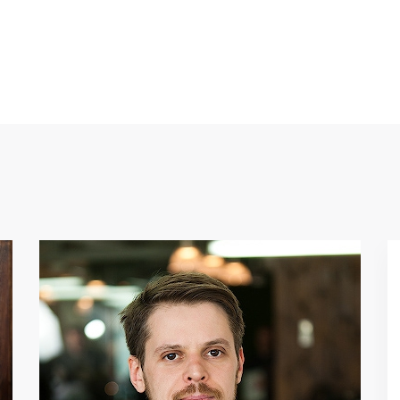
,,
Каждый из наших
координаторов становится