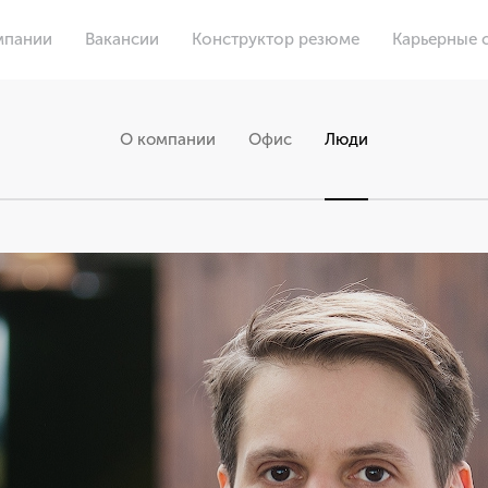
мпании
Вакансии
Конструктор резюме
Карьерные 
О компании
Офис
Люди