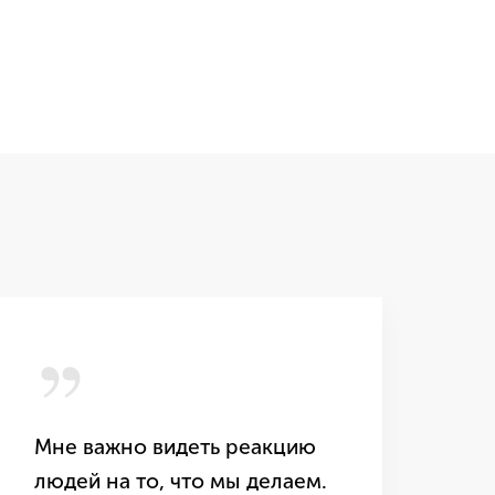
,,
,
Мне важно видеть реакцию
Ка
людей на то, что мы делаем.
ко