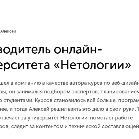
 Алексей
водитель онлайн-
ерситета «Нетологии»
шел в компанию в качестве автора курса по веб-дизайну
ы, он занимался подбором экспертов, планированием
 студентами. Курсов становилось всё больше, програ
е, и тогда Алексей решил взять это дело в свои руки. 
твечает за университет Нетологии: помогает работе
ов, следит за контентом и технической составляющей