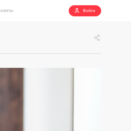
советы
Войти