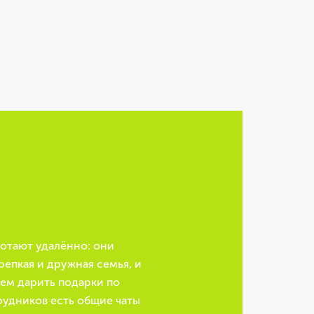
ботают удалённо: они
крепкая и дружная семья, и
аем дарить подарки по
рудников есть общие чаты