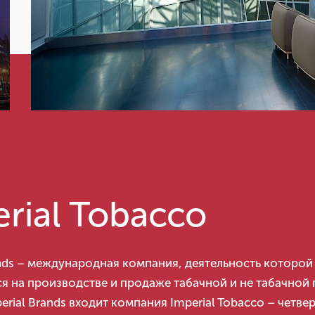
rial Tobacco
ands – международная компания, деятельность которой
я на производстве и продаже табачной и не табачной 
erial Вrands входит компания Imperial Tobacco – четве