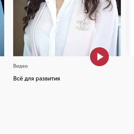
возможность уехать в
другую страну, чтобы
получить
кроссфункциональный опыт
Наталья
Менеджер по развитию торговых
сегментов
Видео
Всё для развития