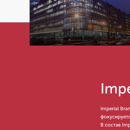
Impe
Imperial Br
фокусируетс
В состав Imp