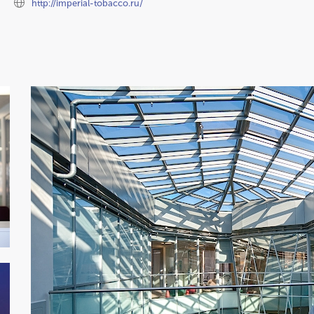
http://imperial-tobacco.ru/