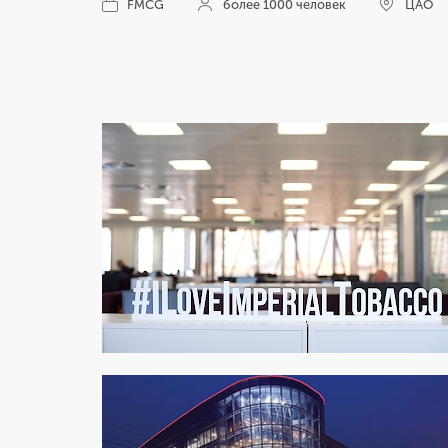
FMCG
более 1000 человек
ЦАО