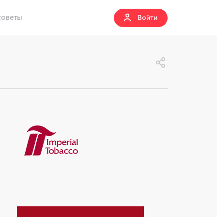
советы
Войти