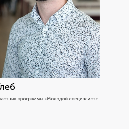
Глеб
частник программы «Молодой специалист»