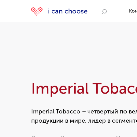
i can choose
Ко
Поиск
Imperial Toba
Imperial Tobacco – четвертый по в
продукции в мире, лидер в сегменте