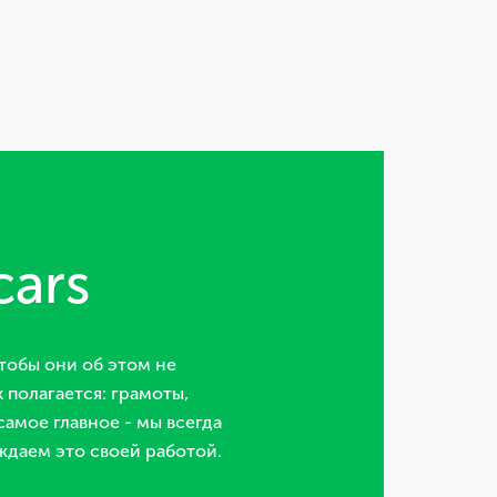
cars
тобы они об этом не
 полагается: грамоты,
самое главное - мы всегда
ждаем это своей работой.