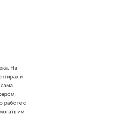
ека. На
нтирах и
а сама
жером,
о работе с
могать им