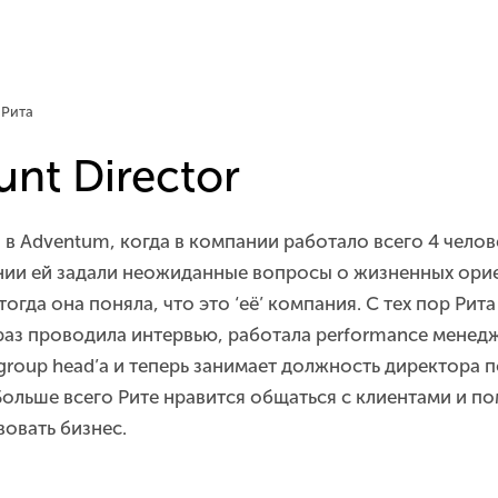
 Рита
nt Director
 в Adventum, когда в компании работало всего 4 челов
ии ей задали неожиданные вопросы о жизненных орие
 тогда она поняла, что это ‘её’ компания. С тех пор Рит
аз проводила интервью, работала performance менед
group head’а и теперь занимает должность директора п
Больше всего Рите нравится общаться с клиентами и по
овать бизнес.