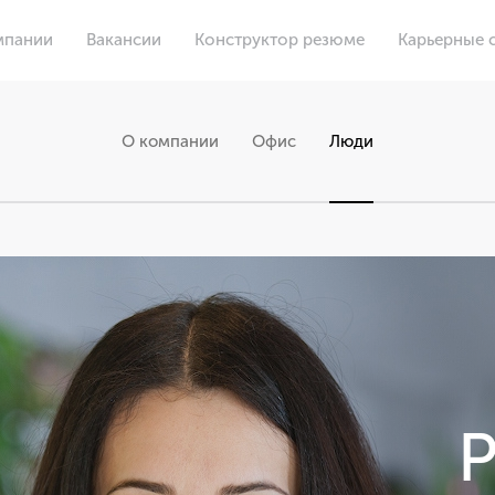
мпании
Вакансии
Конструктор резюме
Карьерные 
О компании
Офис
Люди
Р