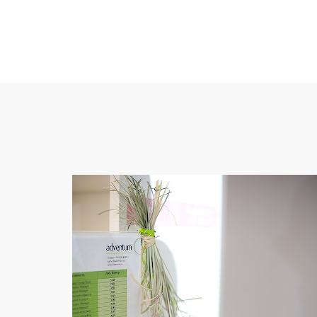
,,
Мне нравится встречаться с
клиентами, знакомиться с
новыми людьми, изучать их