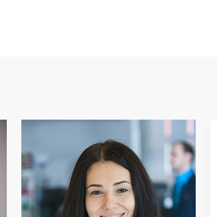
,,
5 лет назад я не хотела идти
работать в маленькую
компанию, стартап, но