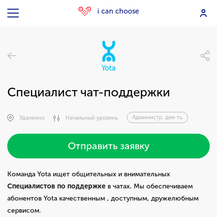
i can choose
Специалист чат-поддержки
Администр. дея-ть
Удаленно
Начальный уровень
Отправить заявку
Команда Yota ищет общительных и внимательных
Специалистов по поддержке
в чатах
.
Мы обеспечиваем
абонентов Yota качественным , доступным, дружелюбным
сервисом.