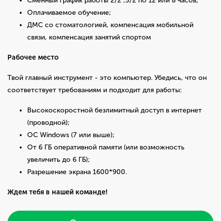
Сменный график работы 2/2 ,5/2 по 12 или 8 часов;
Оплачиваемое обучение;
ДМС со стоматологией, компенсация мобильной
связи, компенсация занятий спортом
Рабочее место
Твой главный инструмент - это компьютер. Убедись, что он
соответствует требованиям и подходит для работы:
Высокоскоростной безлимитный доступ в интернет
(проводной);
ОС Windows (7 или выше);
От 6 ГБ оперативной памяти (или возможность
увеличить до 6 ГБ);
Разрешение экрана 1600*900.
Ждем тебя в нашей команде!