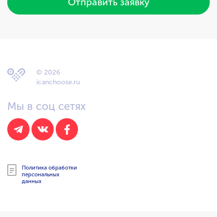
Отправить заявку
© 2026
icanchoose.ru
Мы в соц сетях
Политика обработки
персональных
данных