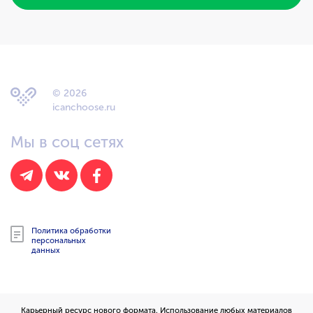
© 2026
icanchoose.ru
Мы в соц сетях
Политика обработки
персональных
данных
Карьерный ресурс нового формата. Использование любых материалов